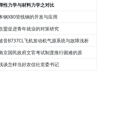
弹性力学与材料力学之对比
本钢X80管线钢的开发与应用
欧盟促进青年就业的对策研究
波音B737CL飞机发动机气源系统与故障浅析
南京国民政府文官考试制度推行困难的原
浅谈怎样当好农信社党委书记