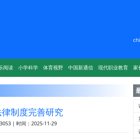
ch
乐阅读
小学科学
体育视野
中国新通信
现代职业教育
家
法律制度完善研究
053 | 时间：2025-11-29