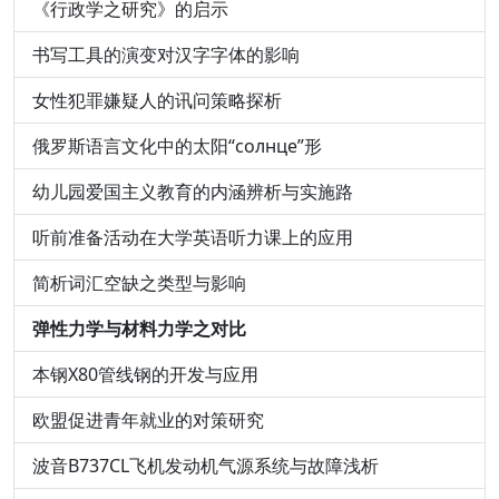
《行政学之研究》的启示
书写工具的演变对汉字字体的影响
女性犯罪嫌疑人的讯问策略探析
俄罗斯语言文化中的太阳“солнце”形
幼儿园爱国主义教育的内涵辨析与实施路
听前准备活动在大学英语听力课上的应用
简析词汇空缺之类型与影响
弹性力学与材料力学之对比
本钢X80管线钢的开发与应用
欧盟促进青年就业的对策研究
波音B737CL飞机发动机气源系统与故障浅析