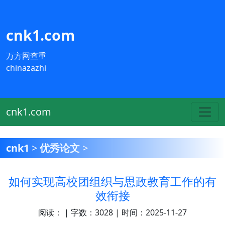
cnk1.com
万方网查重
chinazazhi
cnk1.com
cnk1
>
优秀论文
>
如何实现高校团组织与思政教育工作的有
效衔接
阅读：
| 字数：3028 | 时间：2025-11-27