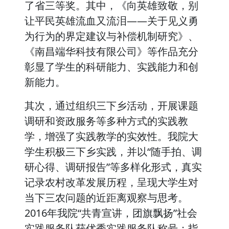
了省三等奖。其中，《向英雄致敬，别
让平民英雄流血又流泪——关于见义勇
为行为的界定建议与补偿机制研究》、
《南昌端华科技有限公司》等作品充分
彰显了学生的科研能力、实践能力和创
新能力。
其次，通过组织三下乡活动，开展课题
调研和资政服务等多种方式的实践教
学，增强了实践教学的实效性。我院大
学生积极三下乡实践，并以“随手拍、调
研心得、调研报告”等多样化形式，真实
记录农村改革发展历程，呈现大学生对
当下三农问题的近距离观察与思考。
2016年我院“共青宣讲，团旗飘扬”社会
实践服务队获优秀实践服务队称号；指