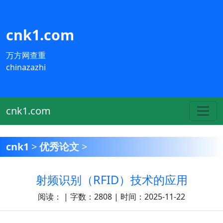
cnk1.com
万方网查重
chinazazhi
cnk1.com
cnk1
>
优秀论文
>
射频识别（RFID）技术的应用
阅读：
| 字数：2808 | 时间：2025-11-22