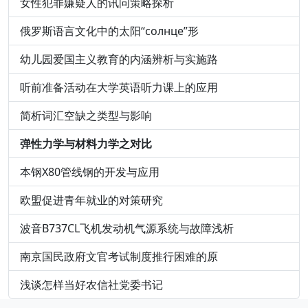
女性犯罪嫌疑人的讯问策略探析
俄罗斯语言文化中的太阳“солнце”形
幼儿园爱国主义教育的内涵辨析与实施路
听前准备活动在大学英语听力课上的应用
简析词汇空缺之类型与影响
弹性力学与材料力学之对比
本钢X80管线钢的开发与应用
欧盟促进青年就业的对策研究
波音B737CL飞机发动机气源系统与故障浅析
南京国民政府文官考试制度推行困难的原
浅谈怎样当好农信社党委书记