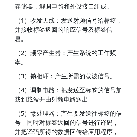
存储器，解调电路和外设接口组成。
（1）收发天线：发送射频信号给标签，
并接收标签返回的响应信号及标签信
息。
（2）频率产生器：产生系统的工作频
率。
（3）锁相环：产生所需的载波信号。
（4）调制电路：把发送至标签的信号加
载到载波并由射频电路送出。
（5）微处理器：产生要发送往标签的信
号，同时对标签返回的信号进行译码，
并把译码所得的数据回传给应用程序，