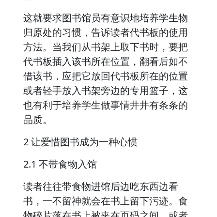
这就要求图书馆员有意识地培养学生物
归原处的习惯，告诉读者代书板的使用
方法。当我们从书架上取下书时，要把
代书板插入该书所在位置，翻看后如不
借该书，应把它放回代书板所在的位置
或者轻手放入书架旁边的专用篮子，这
也有利于培养学生做事情井井有条条的
品质。
2 让爱惜图书成为一种心惯
2.1 不带食物入馆
读者往往带食物进馆后边吃东西边看
书，一不留神就会在书上留下污迹。食
物碎片落在书上被夹在页码之间，或者