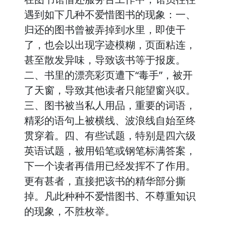
遇到如下几种不爱惜图书的现象：一、
归还的图书曾被弄掉到水里，即使干
了，也会以出现字迹模糊，页面粘连，
甚至散发异味，导致该书等于报废。
二、书里的漂亮彩页遭下“毒手”，被开
了天窗，导致其他读者只能望窗兴叹。
三、图书被当私人用品，重要的词语，
精彩的语句上被横线、波浪线自始至终
贯穿着。四、有些试题，特别是四六级
英语试题，被用铅笔或钢笔标满答案，
下一个读者再借用已经发挥不了作用。
更有甚者，直接把该书的精华部分撕
掉。凡此种种不爱惜图书、不尊重知识
的现象，不胜枚举。