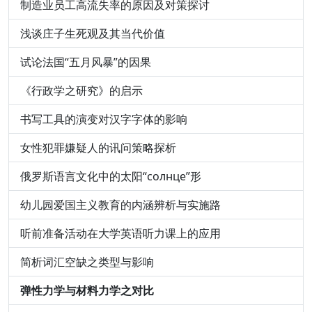
制造业员工高流失率的原因及对策探讨
浅谈庄子生死观及其当代价值
试论法国“五月风暴”的因果
《行政学之研究》的启示
书写工具的演变对汉字字体的影响
女性犯罪嫌疑人的讯问策略探析
俄罗斯语言文化中的太阳“солнце”形
幼儿园爱国主义教育的内涵辨析与实施路
听前准备活动在大学英语听力课上的应用
简析词汇空缺之类型与影响
弹性力学与材料力学之对比