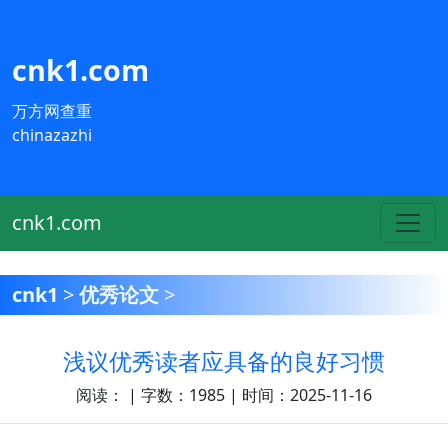
cnk1.com
万方网查重
chinazazhi
cnk1.com
cnk1
>
优秀论文
>
浅议优秀读者应具备的良好习惯
阅读：
| 字数：1985 | 时间：2025-11-16