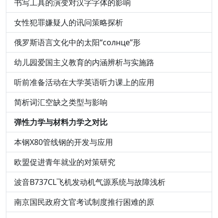
书写工具的演变对汉字字体的影响
女性犯罪嫌疑人的讯问策略探析
俄罗斯语言文化中的太阳“солнце”形
幼儿园爱国主义教育的内涵辨析与实施路
听前准备活动在大学英语听力课上的应用
简析词汇空缺之类型与影响
弹性力学与材料力学之对比
本钢X80管线钢的开发与应用
欧盟促进青年就业的对策研究
波音B737CL飞机发动机气源系统与故障浅析
南京国民政府文官考试制度推行困难的原