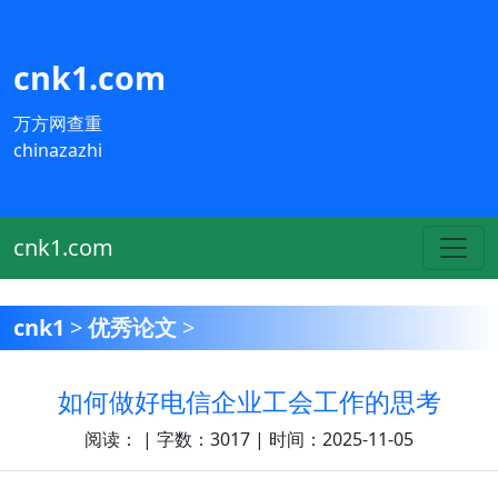
cnk1.com
万方网查重
chinazazhi
cnk1.com
cnk1
>
优秀论文
>
如何做好电信企业工会工作的思考
阅读：
| 字数：3017 | 时间：2025-11-05