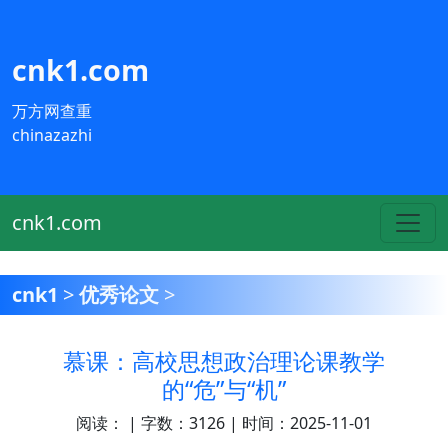
cnk1.com
万方网查重
chinazazhi
cnk1.com
cnk1
>
优秀论文
>
慕课：高校思想政治理论课教学
的“危”与“机”
阅读：
| 字数：3126 | 时间：2025-11-01