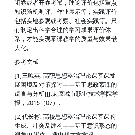
闭卷或者开卷考试；理论评价包括重点
知识随机测评、作业展示等；实践评价
包括实地参观或考察、社会实践等。只
有制定出科学合理的学习成果评价体
系，才能实现慕课教学的质量与效果最
大化。
参考文献
[1]王晚英. 高职思想整治理论课慕课发
展困境及对策探讨——基于思政慕课的
调查与分析[J].太原城市职业技术学院学
报，2016（07）.
[2]代长彬. 高校思想整治理论课慕课的
生成、冲突及建构——基于意识形态的
视角[J].湖南广播电视大学学报，