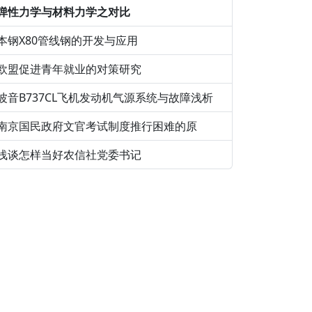
弹性力学与材料力学之对比
本钢X80管线钢的开发与应用
欧盟促进青年就业的对策研究
波音B737CL飞机发动机气源系统与故障浅析
南京国民政府文官考试制度推行困难的原
浅谈怎样当好农信社党委书记