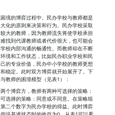
在困境的博弈过程中。民办学校与教师都是
最大化的原则来决策和行为。民办学校采取
比较大的教师，因为教师流失将使学校承担
很难找到代课教师或者代价很大，也可能会
坏学校内部沟通的畅通性。而教师却在不断
作环境和工作状态，比如民办职业学校和民
自己的专业价值，民办中小学校的教师更想
高和稳定。此时双方博弈就开始展开了。下
与教师的困境模型（见表1）：
是两个博弈方，教师有两种可选择的策略：
种可选择的策略：同意或不同意。在策略组
，第二个数字为民办学校的得益。此时博弈
假设基准状态时的收益为0。从表1可以看