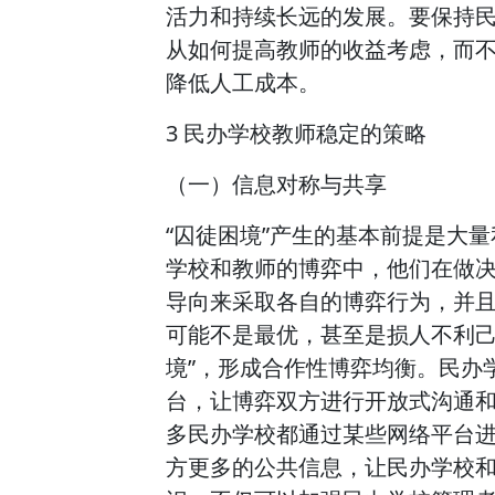
活力和持续长远的发展。要保持
从如何提高教师的收益考虑，而
降低人工成本。
3 民办学校教师稳定的策略
（一）信息对称与共享
“囚徒困境”产生的基本前提是大
学校和教师的博弈中，他们在做
导向来采取各自的博弈行为，并
可能不是最优，甚至是损人不利己
境”，形成合作性博弈均衡。民办
台，让博弈双方进行开放式沟通
多民办学校都通过某些网络平台
方更多的公共信息，让民办学校