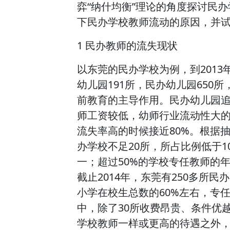
弈“纳什均衡”理论的角度探讨民
下民办学校教师流动的原因，并
1 民办教师的流失现状
以东莞的民办学校为例，到2013
幼儿园191所，民办幼儿园650
前教育的主导作用。民办幼儿园
师工资较低，幼师行业流动性大
流失率高的时候接近80%。根据
办学校不足20所，所占比例低于1
一；超过50%的学校专任教师的
截止2014年，东莞有250多所民
小学在校生总数的60%左右，专任
中，除了30所收费昂贵、条件优
学校教师一样或更高的待遇之外