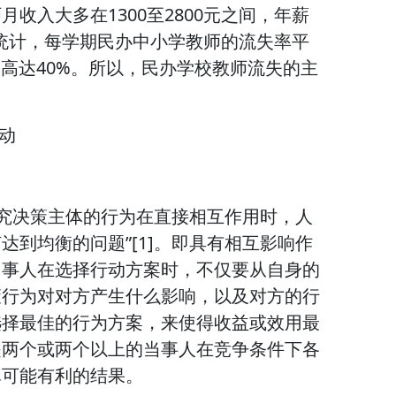
收入大多在1300至2800元之间，年薪
全统计，每学期民办中小学教师的流失率平
础高达40%。所以，民办学校教师流失的主
动
是“研究决策主体的行为在直接相互作用时，人
达到均衡的问题”[1]。即具有相互影响作
当事人在选择行动方案时，不仅要从自身的
策行为对对方产生什么影响，以及对方的行
选择最佳的行为方案，来使得收益或效用最
是两个或两个以上的当事人在竞争条件下各
尽可能有利的结果。