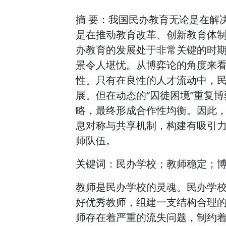
摘 要：我国民办教育无论是在解
是在推动教育改革、创新教育体
办教育的发展处于非常关键的时
景令人堪忧。从博弈论的角度来
性。只有在良性的人才流动中，
展。但在动态的“囚徒困境”重复
略，最终形成合作性均衡。因此
息对称与共享机制，构建有吸引
师队伍。
关键词：民办学校；教师稳定；
教师是民办学校的灵魂。民办学
好优秀教师，组建一支结构合理
师存在着严重的流失问题，制约