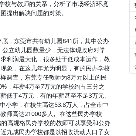
办学校与教师的关系，分析了市场经济环境
试图提出解决问题的对策。
年底，东莞市共有幼儿园841所，其中公办
所，公立幼儿园数量少，无法体现政府对学
追求利润最大化，很多处于低成本运作，教
的现象，在这几年尤为明显，有的民办学校
抽样调查，东莞专任教师为8万元以上的民
0%；年薪4万至7万元的学校约占三分之
年薪低于4万元，有的年薪甚至不足3万元。
办中小学，在校生高达53.8万人，占全市中
教师高达21000多人。在这些民办学校
越的高规格民办学校的教师可以享受和公办
，近九成民办学校都是以招收流动人口子女