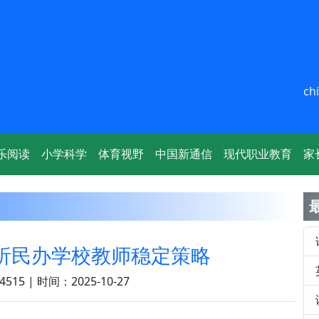
ch
乐阅读
小学科学
体育视野
中国新通信
现代职业教育
家
分析民办学校教师稳定策略
515 | 时间：2025-10-27