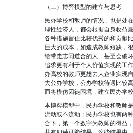
（二）博弈模型的建立与思考
民办学校和教师的情况，也是处
理性经济人，都会根据自身收益
各种措施留住比较优秀的和贡献
巨大的成本，如造成教师短缺，
给带走志同道合的人，甚至会破
追求更有利于个人价值实现的工
办高校的教师更想去大企业实现
去公办学校，公办学校待遇比较
而将模仿囚徒困境，建立民办学校
本博弈模型中，民办学校和教师
流动或不流动；民办学校也有两
合下，第一个数字为教师的得益
共有四种可能结果，这些结果中，