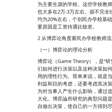
为主要生源的学校。这些学校教师月
也大多在2万-3万左右。据不完
均为20%左右，个别民办学校基
要原因是工资待遇比较差。
2 从博弈论角度看民办学校教师流
（一）博弈论的理论分析
博弈论（Game Theory），
们如何进行决策以及这种决策如何
用的理性行为。简单来说，就是
利益和目的考虑，还要考虑其决
为对当事人产生什么影响，通过
大化。博弈論所研究的典型问题
自做出决策，使自己的一方得到