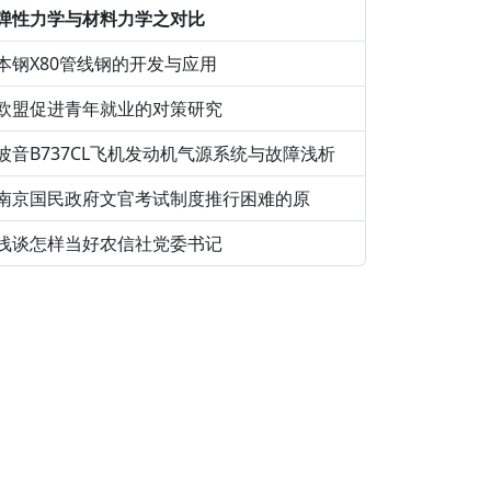
弹性力学与材料力学之对比
本钢X80管线钢的开发与应用
欧盟促进青年就业的对策研究
波音B737CL飞机发动机气源系统与故障浅析
南京国民政府文官考试制度推行困难的原
浅谈怎样当好农信社党委书记