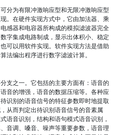
略可分为有限冲激响应型和无限冲激响应型
实现。在硬件实现方式中，它由加法器、乘
、电感器和电容器所构成的模拟滤波器完全
用数字集成电路制成，显示出体积小、稳定
器也可以用软件实现。软件实现方法是借助
计算法编出程序进行数字滤波计算。
要分支之一。它包括的主要方面有：语音的
，语音的增强，语音的数据压缩等。各种应
将待识别的语音信号的特征参数即时地提取
配，从而判定出待识别语音信号的音素属
模式语音识别，结构和语句模式语音识别，
率、音调、嗓音、噪声等重要参数，语音理