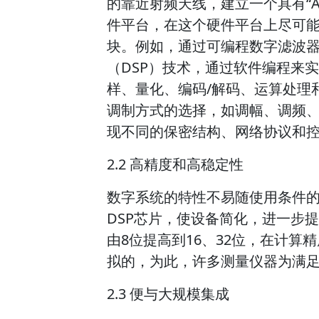
的靠近射频天线，建立一个具有“A/
件平台，在这个硬件平台上尽可
块。例如，通过可编程数字滤波
（DSP）技术，通过软件编程来
样、量化、编码/解码、运算处理
调制方式的选择，如调幅、调频
现不同的保密结构、网络协议和
2.2 高精度和高稳定性
数字系统的特性不易随使用条件
DSP芯片，使设备简化，进一步
由8位提高到16、32位，在计
拟的，为此，许多测量仪器为满
2.3 便与大规模集成