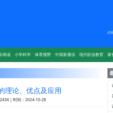
ch
乐阅读
小学科学
体育视野
中国新通信
现代职业教育
家
的理论、优点及应用
434 | 时间：2024-10-28