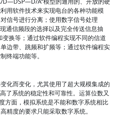
D—DSP—D/A”模型的通用的、开放的硬
能利用软件技术来实现电台的各种功能模
器对信号进行分离；使用数字信号处理
实现通信频段的选择以及完全传送信息抽
和变换等；通过软件编程实现不同的信道
、单边带、跳频和扩频等；通过软件编程实
控制终端功能等。
的变化而变化，尤其使用了超大规模集成的
提高了系统的稳定性和可靠性。运算位数又
算精度方面，模拟系统是不能和数字系统相比
足高精度的要求只能采取数字系统。