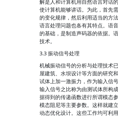
解是人和计算机用自然语言对话
使计算机能够讲话。为此，首先
的变化规律，然后利用适当的方
语言处理问题也各有其特点。语
的基础，是制造声码器的依据。
技术。
3.3 振动信号处理
机械振动信号的分析与处理技术
屋建筑、水坝设计等方面的研究
试体上加一激振力，作为输入信
输入信号之比称为由测试体所构
据得到的传递函数进行所谓模态
模态阻尼等主要参数。这样就建
动态优化设计。这些工作均可利