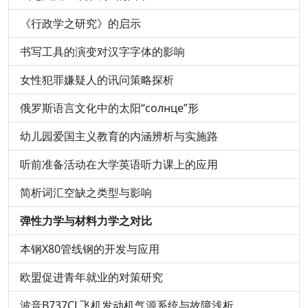
《行政学之研究》的启示
书写工具的演变对汉字字体的影响
女性犯罪嫌疑人的讯问策略探析
俄罗斯语言文化中的太阳“солнце”形
幼儿园爱国主义教育的内涵辨析与实施路
听前准备活动在大学英语听力课上的应用
简析词汇空缺之类型与影响
弹性力学与材料力学之对比
本钢X80管线钢的开发与应用
欧盟促进青年就业的对策研究
波音B737CL飞机发动机气源系统与故障浅析