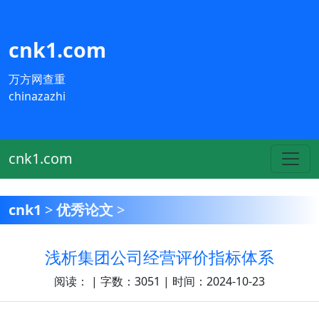
cnk1.com
万方网查重
chinazazhi
cnk1.com
cnk1
>
优秀论文
>
浅析集团公司经营评价指标体系
阅读：
| 字数：3051 | 时间：2024-10-23