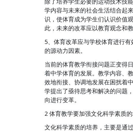
除了培养学生必要的运动技术技能
学内容与未来的社会生活结合起
识，使体育成为学生们认识价值
此，未来的改革应以教育观念和
5、体育改革应与学校体育进行有
的源动力因素。
当前的体育教学衔接问题正变得
着中学体育的发展。教学内容、
效地衔接、协调地发展在困扰着
学提出了亟待思考和解决的问题
向进行变革。
2 体育教学要加强文化科学素质
文化科学素质的培养，主要是通