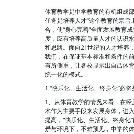
体育教学是中学教育的有机组成部
任务是培养人才”这个教育的宗旨
合，使“身心完善”全面发展教育
度，应有培养高质量人才的认识
和思路。面向21世纪的人才培养
我们，在保证基本标准和条件的
有所侧重，让各校显示出自己体
统一化的模式。
1 “快乐化、生活化、终身化”必
1、从体育教学的情况来看，在经
术作为主要手段来发展身体，进
提高，“快乐化、生活化、终身化
景与环境下，不难预见，中学的