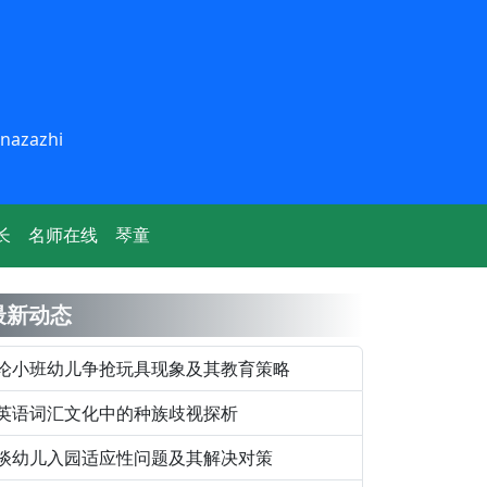
inazazhi
长
名师在线
琴童
最新动态
论小班幼儿争抢玩具现象及其教育策略
英语词汇文化中的种族歧视探析
谈幼儿入园适应性问题及其解决对策