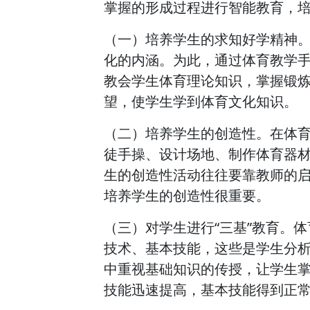
掌握的形成过程进行智能教育，
（一）培养学生的求知好学精神
化的内涵。为此，通过体育教学
教会学生体育理论知识，掌握锻
望，使学生学到体育文化知识。
（二）培养学生的创造性。在体
徒手操、设计场地、制作体育器
生的创造性活动往往要靠教师的
培养学生的创造性很重要。
（三）对学生进行“三基”教育。
技术、基本技能，这些是学生分
中重视基础知识的传授，让学生
技能迅速提高，基本技能得到正