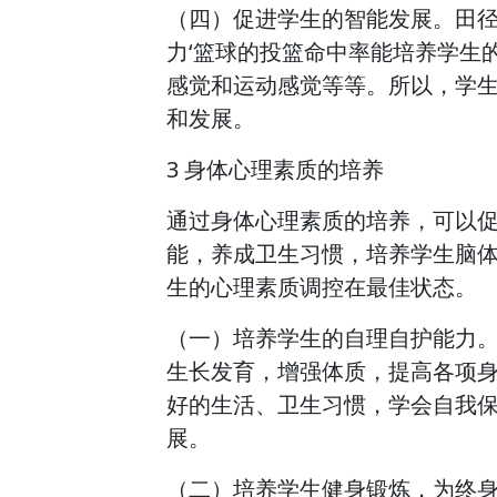
（四）促进学生的智能发展。田
力‘篮球的投篮命中率能培养学生
感觉和运动感觉等等。所以，学
和发展。
3 身体心理素质的培养
通过身体心理素质的培养，可以
能，养成卫生习惯，培养学生脑
生的心理素质调控在最佳状态。
（一）培养学生的自理自护能力
生长发育，增强体质，提高各项
好的生活、卫生习惯，学会自我
展。
（二）培养学生健身锻炼，为终