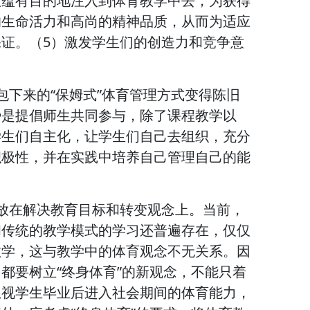
意蕴有目的地注入到体育教学中去，为获得
的生命活力和高尚的精神品质，从而为适应
证。（5）激发学生们的创造力和竞争意
包下来的“保姆式”体育管理方式变得陈旧
势是提倡师生共同参与，除了课程教学以
学生们自主化，让学生们自己去组织，充分
积极性，并在实践中培养自己管理自己的能
放在解决教育目标和转变观念上。当前，
和传统的教学模式的学习还普遍存在，仅仅
教学，这与教学中的体育观念不无关系。因
都要树立“终身体育”的新观念，不能只着
忽视学生毕业后进入社会期间的体育能力，