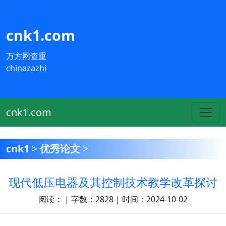
cnk1.com
万方网查重
chinazazhi
cnk1.com
cnk1
>
优秀论文
>
现代低压电器及其控制技术教学改革探讨
阅读：
| 字数：2828 | 时间：2024-10-02