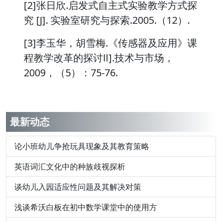
[2]张日欣.启发式自主式实验教学方式探
究 [J]. 实验室研究与探索.2005.（12）.
[3]李玉华，胡雪梅.《传感器及应用》课
程教学改革的探讨Ⅱ].技术与市场，
2009，（5）：75-76.
最新动态
论小班幼儿争抢玩具现象及其教育策略
英语词汇文化中的种族歧视探析
谈幼儿入园适应性问题及其解决对策
浅谈希沃白板在初中数学课堂中的使用方