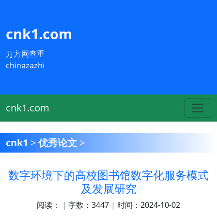
cnk1.com
万方网查重
chinazazhi
cnk1.com
cnk1
>
优秀论文
>
数字环境下的高校图书馆数字化服务模式
及发展研究
阅读：
| 字数：3447 | 时间：2024-10-02