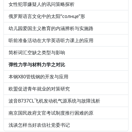
女性犯罪嫌疑人的讯问策略探析
俄罗斯语言文化中的太阳“солнце”形
幼儿园爱国主义教育的内涵辨析与实施路
听前准备活动在大学英语听力课上的应用
简析词汇空缺之类型与影响
弹性力学与材料力学之对比
本钢X80管线钢的开发与应用
欧盟促进青年就业的对策研究
波音B737CL飞机发动机气源系统与故障浅析
南京国民政府文官考试制度推行困难的原
浅谈怎样当好农信社党委书记