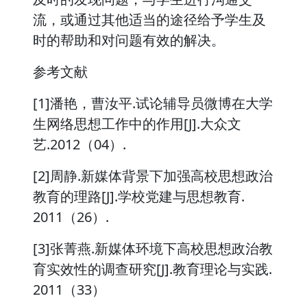
流，或通过其他适当的途径给予学生及
时的帮助和对问题有效的解决。
参考文献
[1]潘艳，曹汝平.试论辅导员微博在大学
生网络思想工作中的作用[J].大众文
艺.2012（04）.
[2]周静.新媒体背景下加强高校思想政治
教育的理路[J].学校党建与思想教育.
2011（26）.
[3]张菁燕.新媒体环境下高校思想政治教
育实效性的调查研究[J].教育理论与实践.
2011（33）