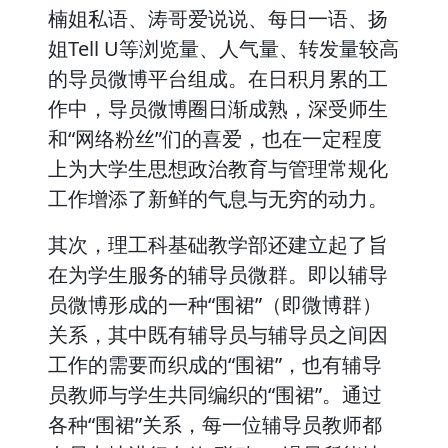
楠姐私语、涛哥爱说说、每日一语、扬
姐Tell U等浏览量、人气量、转发量较高
的导员微博平台组成。在日积月累的工
作中，导员微博圈日渐成熟，深受师生
和“网络粉丝”们的喜爱，也在一定程度
上为大学生思想政治教育与管理常规化
工作增添了新鲜的气息与无穷的动力。
其次，理工科基础教学部还建立起了旨
在为学生服务的辅导员微群。即以辅导
员微博形成的一种“围裙”（即微博群）
关系，其中既有辅导员与辅导员之间因
工作的需要而织成的“围裙”，也有辅导
员教师与学生共同编织的“围裙”。通过
各种“围裙”关系，每一位辅导员教师都