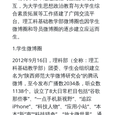
互，为大学生思想政治教育与大学生综
合素质拓展等工作搭建了广阔交流平
台。理工科基础教学部微博圈也因学生
微博圈和导员微博圈的逐步建立应运而
生。
1.学生微博圈
2012年9月16日，理科部（全称：理工
科基础教学部）团委、学生会组织建立
名为“陕西师范大学微博研究会”的腾讯
微博，至今发布广播数2034条，听众数
1138个。设立了8大日常栏目包括“谷歌
那些事”、“一点手机新视野”、“追踪
iPhone”、“科技人物”、“应用小站”、“本
本“新”声”“科技猎奇”、“放大微世界”。通