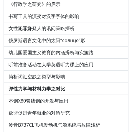
《行政学之研究》的启示
书写工具的演变对汉字字体的影响
女性犯罪嫌疑人的讯问策略探析
俄罗斯语言文化中的太阳“солнце”形
幼儿园爱国主义教育的内涵辨析与实施路
听前准备活动在大学英语听力课上的应用
简析词汇空缺之类型与影响
弹性力学与材料力学之对比
本钢X80管线钢的开发与应用
欧盟促进青年就业的对策研究
波音B737CL飞机发动机气源系统与故障浅析