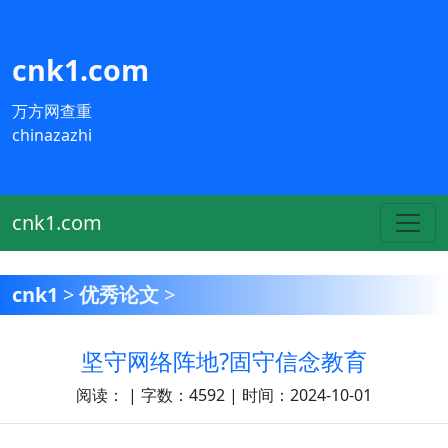
cnk1.com
万方网查重
chinazazhi
cnk1.com
cnk1
>
优秀论文
>
坚守网络阵地?固守信念教育
阅读：
| 字数：4592 | 时间：2024-10-01