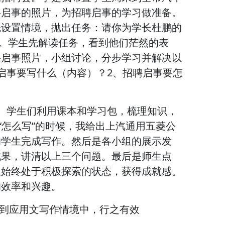
聘启事的照片，为招聘启事的学习做准备。
先设置情境，抛出任务：请你为学长杜鹏的
”。学生先解读任务，看到他们茫然的表
聘启事照片，小组讨论，分步学习并解决以
启事要写什么（内容）？2、招聘启事要怎
。学生们利用课本和学习包，梳理知识，
“怎么写”的时候，我给出上汽通用五菱公
助学生完成写作。然后是各小组的展示发
成果，讲清以上三个问题。最后是师生点
生始终处于积极探索的状态，获得成就感。
的效率和兴趣。
与到应用文写作情境中，行之有效