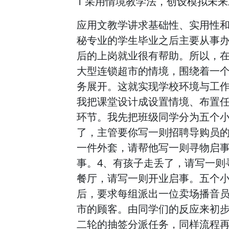
1 采用情境教学法，创设模拟未
应用文教学讲求基础性、实用性和
秘专业的学生毕业之后主要从事
后的上岗就业很有帮助。所以，
大型连锁超市的情境，围绕着一
务展开。这就实现学校环境与工
我把课堂设计成设置情境、布置
环节。我先把班级同学分为五个小
了，主管要你写一则招聘导购员的
一件外套，请帮他写一则寻物启事
事。4、有孩子走丢了，请写一则
餐厅，请写一则开业启事。五个
后，要求每组派出一位卖场播音
市的顾客。由同学们的反应来初步
二轮的抽签分派任务，同样流程