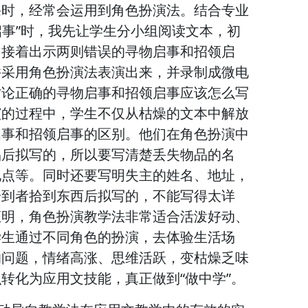
课时，经常会运用到角色扮演法。结合专业
启事”时，我先让学生分小组阅读文本，初
。接着出示两则错误的寻物启事和招领启
并采用角色扮演法表演出来，并录制成微电
讨论正确的寻物启事和招领启事应该怎么写
演的过程中，学生不仅从枯燥的文本中解放
启事和招领启事的区别。他们在角色扮演中
品后拟写的，所以要写清楚丢失物品的名
地点等。同时还要写明失主的姓名、地址，
拾到者拾到东西后拟写的，不能写得太详
证明，角色扮演教学法非常适合活泼好动、
学生通过不同角色的扮演，去体验生活场
的问题，情绪高涨、思维活跃，变枯燥乏味
转化为应用文技能，真正做到“做中学”。