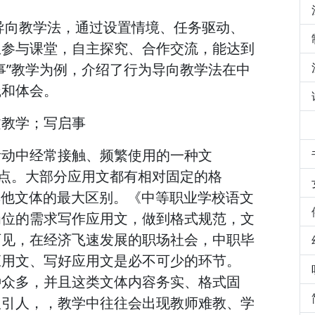
导向教学法，通过设置情境、任务驱动、
生参与课堂，自主探究、合作交流，能达到
事”教学为例，介绍了行为导向教学法在中
践和体会。
文教学；写启事
活动中经常接触、频繁使用的一种文
特点。大部分应用文都有相对固定的格
与其他文体的最大区别。《中等职业学校语文
岗位的需求写作应用文，做到格式规范，文
可见，在经济飞速发展的职场社会，中职毕
应用文、写好应用文是必不可少的环节。
种众多，并且这类文体内容务实、格式固
吸引人，，教学中往往会出现教师难教、学