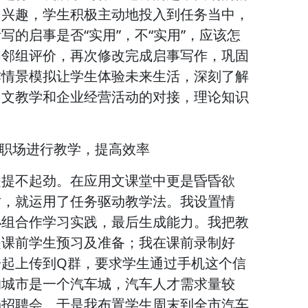
习兴趣，学生积极主动地投入到任务当中，
的启事是否“实用”，不“实用”，应该怎
相邻组评价，再次修改完成启事写作，巩固
作情景模拟让学生体验未来生活，深刻了解
用文教学和企业经营活动的对接，理论知识
近职场进行教学，提高效率
是提不起劲。在应用文课堂中更是昏昏欲
时，就运用了任务驱动教学法。我设置情
小组合作学习实践，最后生成能力。我把教
是课前学生预习及准备；我在课前录制好
一起上传到Q群，要求学生通过手机这个信
的城市是一个汽车城，汽车人才需求量较
场招聘会。于是我布置学生周末到全市汽车