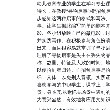
幼儿教育专业的学生在学习专业
特长，在教授“寻物启事”和“招领
步感知这两种启事的格式和写法
事。让学生据此编写简单的剧本
影。各小组放映自己的微电影，
并实践写作。在积极参与角色扮
出来，而且很容易就掌握了寻物
理解了寻物启事是失主在丢失物
称、数量、特征及大致的时间、
以便拾到者归还。而招领启事是
细、具体，以免别人冒领。实践
喜欢参与的中职学生，课堂上，
景，身临其境地解决场景中遇到
为意兴盎然，有效地将应用文知识