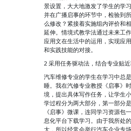
景设置，大大地激发了学生的学
并在广播启事的环节中，检验到所写
么修改？紧接着实施组内评价和
延伸。情境式教学法通过未来工
应用文在生活中的运用，实现应
和实践技能的对接。
2 采用任务驱动法，结合专业贴
汽车维修专业的学生在学习中总
睡。我在汽修专业教授《启事》
境，提出具体写作任务，让学生
学过程分为两大部分，第一部分
《启事》微课，连同学习资源包
息化平台下载学习。由于我所处
大，所以经常会举行汽车企业专