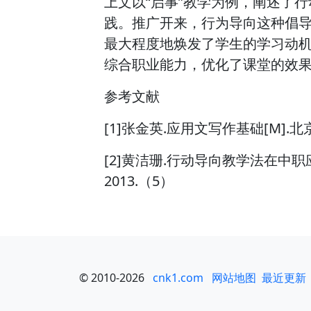
上文以“启事”教学为例，阐述了
践。推广开来，行为导向这种倡
最大程度地焕发了学生的学习动
综合职业能力，优化了课堂的效
参考文献
[1]张金英.应用文写作基础[M].
[2]黄洁珊.行动导向教学法在中职
2013.（5）
© 2010-2026
cnk1.com
网站地图
最近更新