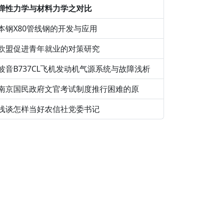
弹性力学与材料力学之对比
本钢X80管线钢的开发与应用
欧盟促进青年就业的对策研究
波音B737CL飞机发动机气源系统与故障浅析
南京国民政府文官考试制度推行困难的原
浅谈怎样当好农信社党委书记