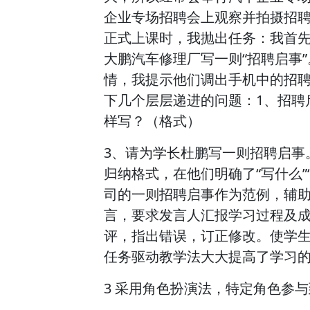
企业专场招聘会上观察并拍摄招
正式上课时，我抛出任务：我首
大鹏汽车修理厂写一则“招聘启事
情，我提示他们调出手机中的招
下几个层层递进的问题：1、招聘
样写？（格式）
3、请为学长杜鹏写一则招聘启事
归纳格式，在他们明确了“写什么”
司的一则招聘启事作为范例，辅
言，要求发言人汇报学习过程及
评，指出错误，订正修改。使学
任务驱动教学法大大提高了学习
3 采用角色扮演法，特定角色参