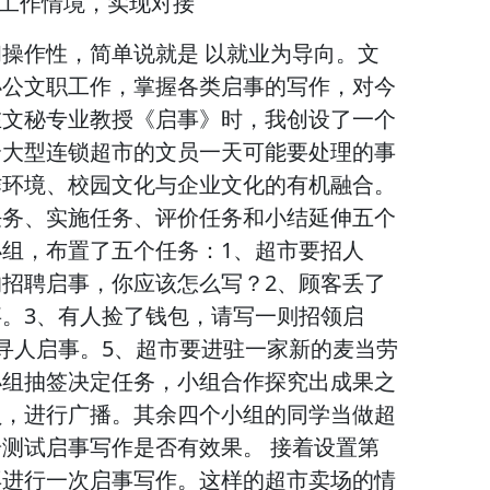
来工作情境，实现对接
操作性，简单说就是 以就业为导向。文
办公文职工作，掌握各类启事的写作，对今
在文秘专业教授《启事》时，我创设了一个
个大型连锁超市的文员一天可能要处理的事
作环境、校园文化与企业文化的有机融合。
任务、实施任务、评价任务和小结延伸五个
组，布置了五个任务：1、超市要招人
招聘启事，你应该怎么写？2、顾客丢了
。3、有人捡了钱包，请写一则招领启
寻人启事。5、超市要进驻一家新的麦当劳
小组抽签决定任务，小组合作探究出成果之
员，进行广播。其余四个小组的同学当做超
测试启事写作是否有效果。 接着设置第
再进行一次启事写作。这样的超市卖场的情