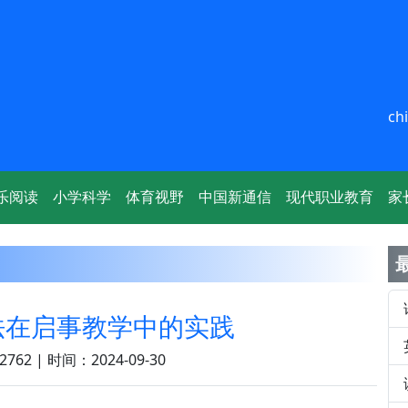
ch
乐阅读
小学科学
体育视野
中国新通信
现代职业教育
家
法在启事教学中的实践
762 | 时间：2024-09-30