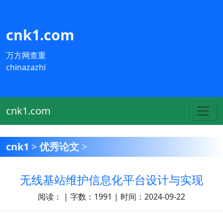
cnk1.com
万方网查重
chinazazhi
cnk1.com
cnk1
>
优秀论文
>
无线基站维护信息化平台设计与实现
阅读：
| 字数：1991 | 时间：2024-09-22