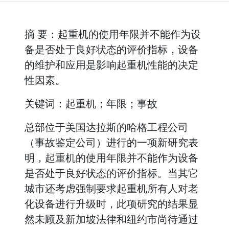
摘 要：起重机的使用年限并不能作为设
备是否处于良好状态的评价指标，设备
的维护和应用是影响起重机性能的决定
性因素。
关键词：起重机；年限；事故
总部位于美国达拉斯的哈格工程公司
（事故鉴定公司）进行的一项新研究表
明，起重机的使用年限并不能作为设备
是否处于良好状态的评价指标。当其它
城市还考虑强制要求起重机所有人对老
化设备进行升级时，此项研究的结果显
然未顾及新加坡法律和纽约市尚待通过