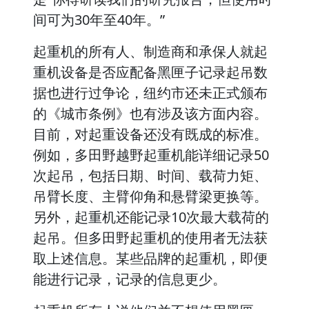
间可为30年至40年。”
起重机的所有人、制造商和承保人就起
重机设备是否应配备黑匣子记录起吊数
据也进行过争论，纽约市还未正式颁布
的《城市条例》也有涉及该方面内容。
目前，对起重设备还没有既成的标准。
例如，多田野越野起重机能详细记录50
次起吊，包括日期、时间、载荷力矩、
吊臂长度、主臂仰角和悬臂梁更换等。
另外，起重机还能记录10次最大载荷的
起吊。但多田野起重机的使用者无法获
取上述信息。某些品牌的起重机，即便
能进行记录，记录的信息更少。