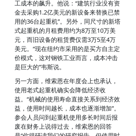
工成本的飙升。他说：“建筑行业没有资
金去采购1.2亿美元的新设备来替换已禁
用的36台起重机”。另外，同尺寸的新塔
式起重机的月租费用约为8万至10万美
元，而旧设备的租赁费仅需3万5至4万
美元。“现在纽约市采用的是买方自主定
价模式，这对钢铁工业而言，成本冲击
是巨大的”韦斯说。
另一方面，维索恩在年度会上也承认，
使用老式起重机确实会降低经济收
益。“机械的使用寿命直接关系到经济效
益，使用时间越长，成本也逐渐增加”。
参会人员问到起重机使用多长时间后报
废在财务上说得过去，维索恩的回答
是“你得研读我们的研究报告，但使用时