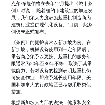
克尔·布隆伯格在去年12月提出《城市条
例》时说：“随着纽约市建筑业的加速发
展，我们须大力度鼓励起重机制造商为
建筑行业提供现代化设备。”目前，此条
例仍未正式颁布。
《条例》的拥护者常以新加坡为例。在
新加坡，机械设备使用到一定年限后，
承包商必须予以更换。起重机的服务年
限通常为20年至30年不等，取决于其承
载能力。若对设备的检测表明起重机仍
可安全作业，即准予延长使用年限。美
国和加拿大的行政辖区已考虑采取类似
措施。
根据新加坡人力部的说法，健康和安全