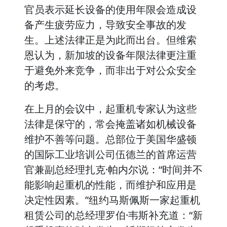
官员表示延长设备的使用年限会造成设
备产生疲劳应力，导致安全事故的发
生。上述法律正是为此而出台。但维索
恩认为，新加坡的设备年限法律更注重
于避免外来竞争，而非出于对公众安全
的考虑。
在上月的会议中，起重机专家认为这些
法律是保守的，常会掩盖诸如机械设备
维护不善等问题。总部位于美国华盛顿
的国际工业培训公司伍德兰的首席运营
官兼副总经理扎克·帕内尔说：“时间并不
能影响起重机的性能，而维护和应用是
决定性因素。”纽约马斯佩斯一家起重机
租赁公司的总经理罗伯·韦斯补充道：“新