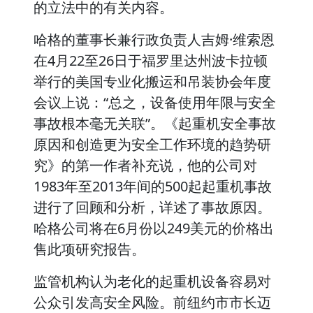
的立法中的有关内容。
哈格的董事长兼行政负责人吉姆·维索恩
在4月22至26日于福罗里达州波卡拉顿
举行的美国专业化搬运和吊装协会年度
会议上说：“总之，设备使用年限与安全
事故根本毫无关联”。《起重机安全事故
原因和创造更为安全工作环境的趋势研
究》的第一作者补充说，他的公司对
1983年至2013年间的500起起重机事故
进行了回顾和分析，详述了事故原因。
哈格公司将在6月份以249美元的价格出
售此项研究报告。
监管机构认为老化的起重机设备容易对
公众引发高安全风险。前纽约市市长迈