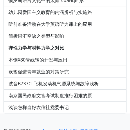
俄罗斯语言文化中的太阳“солнце”形
幼儿园爱国主义教育的内涵辨析与实施路
听前准备活动在大学英语听力课上的应用
简析词汇空缺之类型与影响
弹性力学与材料力学之对比
本钢X80管线钢的开发与应用
欧盟促进青年就业的对策研究
波音B737CL飞机发动机气源系统与故障浅析
南京国民政府文官考试制度推行困难的原
浅谈怎样当好农信社党委书记