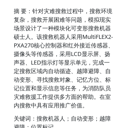
摘 要：针对灾难搜救过程中，搜救环境
复杂，搜救开展困难等问题，模拟现实
场景设计了一种模块化可变形搜救机器
硕士人。该搜救机器人采用MultiFLEX2-
PXA270核心控制器和红外接近传感器、
摄像头等传感器，采用LCD显示屏、扬
声器、LED指示灯等显示单元，完成一
定搜救区域内自动循迹、越障避障、自
动变形、寻找搜救对象、记忆方位、标
记位置和显示信息等任务，为消防队员
灾难救援工作提供多方面的帮助。在室
内搜救中具有应用推广价值。
关键词：搜救机器人；自动变形；越障
避障；位置标记