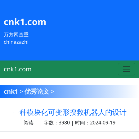
cnk1.com
万方网查重
chinazazhi
cnk1.com
cnk1
>
优秀论文
>
一种模块化可变形搜救机器人的设计
阅读：
| 字数：3980 | 时间：2024-09-19