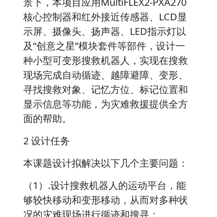
景下，本项目应用MultiFLEX2-PXA270
核心控制器和红外接近传感器、LCD显
示屏、摄像头、扬声器、LED指示灯以
及“创意之星”模块套件等部件，设计一
种小型可变形搜救机器人，实现在搜救
现场完成自动循迹、越障避障、变形、
寻找搜救对象、记忆方位、标记位置和
显示信息等功能，为灾难救援提供全方
面的帮助。
2 设计任务
本课题设计拟解决以下几个主要问题：
（1）.设计搜救机器人的运动平台，能
够较快移动和变形移动，从而对多种状
况的灾难现场进行循迹和搜寻；