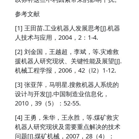
参考文献
[1] 王田苗.工业机器人发展思考[J].机器
人技术与应用，2004，2：1-4.
[2] 刘金国，王越超，李斌，等.灾难救
援机器人研究现状、关键性能及展望[J].
机械工程学报，2006，42（l2）1-12.
[3] 张亚萍，马明星.搜救机器人系统的
设计与开发[J].中国制造业信息化，
2010，39（5）：52-55.
[4] 王勇，朱华，王永胜，等.煤矿救灾
机器人研究现状及需要重点解决的技术
问题[J].煤矿机械，2007，28（4）：