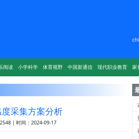
ch
乐阅读
小学科学
体育视野
中国新通信
现代职业教育
家
温度采集方案分析
548 | 时间：2024-09-17