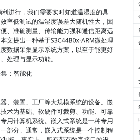
顺利进行，我们需要实时知道温湿度的具
、效率低测试的温湿度误差大随机性大，因
方便、准确测量、传输能力强和通信距离远
提出一种基于S3C44B0x-ARM微处理
湿度数据采集显示系统方案，以至于能更好
输、处理与显示功能。
据采集；智能化
机器、装置、工厂等大规模系统的设备。嵌
机技术为基础、软硬件可裁剪、功能、可靠
的专用计算机系统。嵌入式系统是一种专用
的一部分。通常，嵌入式系统是一个控制程
控制板。事实上，所有带有数字接口的设