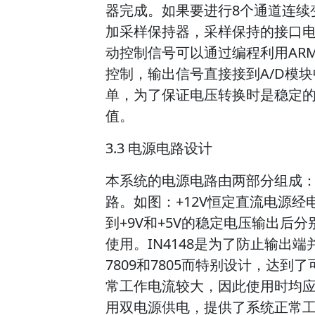
器完成。如果要进行8个通道连续
加采样保持器，采样保持的接口
动控制信号可以通过编程利用ARM里
控制，输出信号直接接到A/D模
单，为了保证电压转换时是稳定
值。
3.3 电源电路设计
本系统的电源电路由两部分组成：
路。如图：+12V恒定直流电源经电
到+9V和+5V的稳定电压输出后
使用。IN4148是为了防止输出
7809和7805而特别设计，达
常工作电流较大，因此使用时均应在
用双电源供电，提供了系统正常