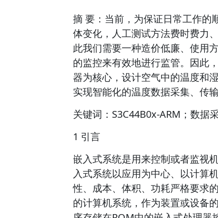
摘 要：当前，为保证日常工作的
体变化，人工测试方法费时费力
此我们需要一种造价低廉、使用
的监控来有效地进行监管。因此，本文
器为核心，设计空气中的温度和
实现智能化的温度数据采集、传
关键词：S3C44B0x-ARM；数
1 引言
嵌入式系统是用来控制或者监视
入式系统以应用为中心、以计算
性、成本、体积、功耗严格要求
的计算机系统，作为装置或设备
序存储在ROM中的嵌入式处理器