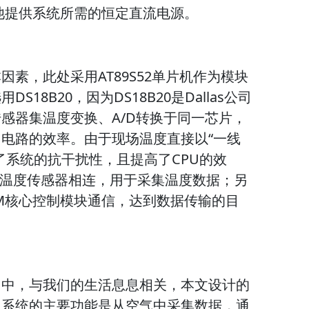
电池提供系统所需的恒定直流电源。
素，此处采用AT89S52单片机作为模块
18B20，因为DS18B20是Dallas公司
感器集温度变换、A/D转换于同一芯片，
电路的效率。由于现场温度直接以“一线
了系统的抗干扰性，且提高了CPU的效
与8路温度传感器相连，用于采集温度数据；另
RAM核心控制模块通信，达到数据传输的目
当中，与我们的生活息息相关，本文设计的
。系统的主要功能是从空气中采集数据，通