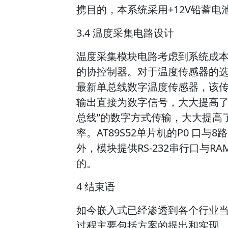
携目的，本系统采用+12V铅蓄
3.4 温度采集电路设计
温度采集模块电路考虑到系统成本因
的协控制器。对于温度传感器的选用DS
最新单总线数字温度传感器，该传
输出直接为数字信号，大大提高了
总线”的数字方式传输，大大提高
率。AT89S52单片机的P0 口
外，模块提供RS-232串行口与
的。
4 结束语
如今嵌入式已经渗透到各个行业
过程主要包括方案的提出和实现