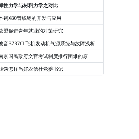
弹性力学与材料力学之对比
本钢X80管线钢的开发与应用
欧盟促进青年就业的对策研究
波音B737CL飞机发动机气源系统与故障浅析
南京国民政府文官考试制度推行困难的原
浅谈怎样当好农信社党委书记