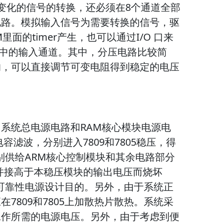
变化的信号的转换，还必须在8个通道全部
电路。模拟输入信号为需要转换的信号，驱
面的timer产生，也可以通过I/O 口来
块中的输入通道。其中，分压电路比较简
的，可以直接调节可变电阻得到稳定的电压
系统总电源电路和RAM核心模块电源电
容滤波，分别进入7809和7805稳压，得
分别供给ARM核心控制模块和其余电路部分
端并接高于本稳压模块的输出电压而烧坏
到了可靠性电源设计目的。另外，由于系统正
7809和7805上加散热片散热。系统采
工作所需的电源电压。另外，由于考虑到便