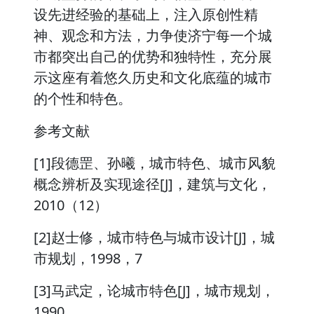
设先进经验的基础上，注入原创性精
神、观念和方法，力争使济宁每一个城
市都突出自己的优势和独特性，充分展
示这座有着悠久历史和文化底蕴的城市
的个性和特色。
参考文献
[1]段德罡、孙曦，城市特色、城市风貌
概念辨析及实现途径[J]，建筑与文化，
2010（12）
[2]赵士修，城市特色与城市设计[J]，城
市规划，1998，7
[3]马武定，论城市特色[J]，城市规划，
1990