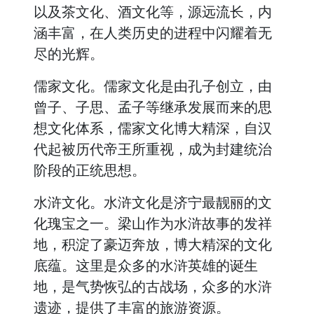
以及茶文化、酒文化等，源远流长，内
涵丰富，在人类历史的进程中闪耀着无
尽的光辉。
儒家文化。儒家文化是由孔子创立，由
曾子、子思、孟子等继承发展而来的思
想文化体系，儒家文化博大精深，自汉
代起被历代帝王所重视，成为封建统治
阶段的正统思想。
水浒文化。水浒文化是济宁最靓丽的文
化瑰宝之一。梁山作为水浒故事的发祥
地，积淀了豪迈奔放，博大精深的文化
底蕴。这里是众多的水浒英雄的诞生
地，是气势恢弘的古战场，众多的水浒
遗迹，提供了丰富的旅游资源。