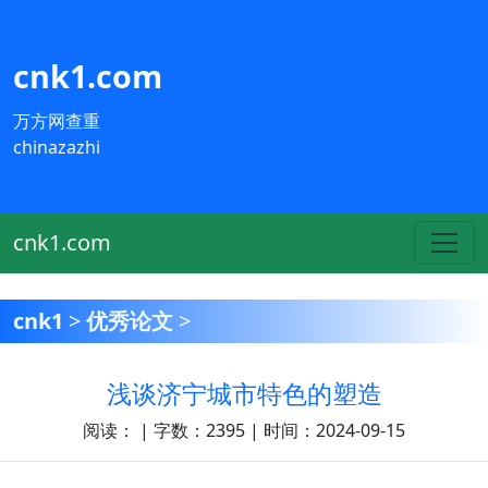
cnk1.com
万方网查重
chinazazhi
cnk1.com
cnk1
>
优秀论文
>
浅谈济宁城市特色的塑造
阅读：
| 字数：2395 | 时间：2024-09-15