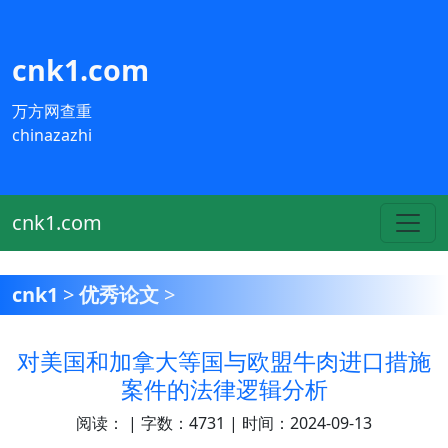
cnk1.com
万方网查重
chinazazhi
cnk1.com
cnk1
>
优秀论文
>
对美国和加拿大等国与欧盟牛肉进口措施
案件的法律逻辑分析
阅读：
| 字数：4731 | 时间：2024-09-13