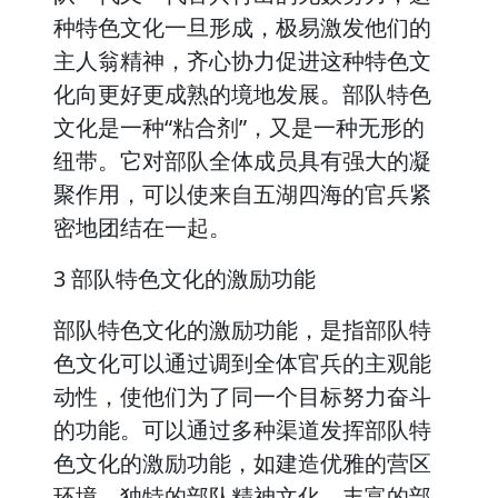
种特色文化一旦形成，极易激发他们的
主人翁精神，齐心协力促进这种特色文
化向更好更成熟的境地发展。部队特色
文化是一种“粘合剂”，又是一种无形的
纽带。它对部队全体成员具有强大的凝
聚作用，可以使来自五湖四海的官兵紧
密地团结在一起。
3 部队特色文化的激励功能
部队特色文化的激励功能，是指部队特
色文化可以通过调到全体官兵的主观能
动性，使他们为了同一个目标努力奋斗
的功能。可以通过多种渠道发挥部队特
色文化的激励功能，如建造优雅的营区
环境、独特的部队精神文化、丰富的部