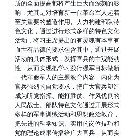
质的全面提高都将产生巨大而深刻的影
响，尤其是对培育新一代革命军人起着
至关重要的塑造作用。大力构建部队特
色文化，通过进行形式多样的特色文化
活动，将习主席提出的有灵魂有本事有
血性有品德的要求包含其中，通过开展
活动的具体形式，发挥官兵的主观能动
性，从而实现把学习践行强军目标做新
一代革命军人的主题教育内容，内化为
官兵强烈的自觉要求，把广大官兵塑造
成为听党指挥、能打胜仗、作风优良的
人民战士。部队特色文化通过开展形式
多样的军事训练活动和思想政治教育，
把先进的科学知识、实用的岗位技巧和
党的理论成果传播给广大官兵，从而实