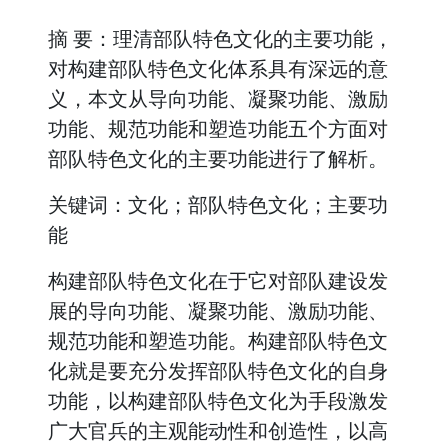
摘 要：理清部队特色文化的主要功能，
对构建部队特色文化体系具有深远的意
义，本文从导向功能、凝聚功能、激励
功能、规范功能和塑造功能五个方面对
部队特色文化的主要功能进行了解析。
关键词：文化；部队特色文化；主要功
能
构建部队特色文化在于它对部队建设发
展的导向功能、凝聚功能、激励功能、
规范功能和塑造功能。构建部队特色文
化就是要充分发挥部队特色文化的自身
功能，以构建部队特色文化为手段激发
广大官兵的主观能动性和创造性，以高