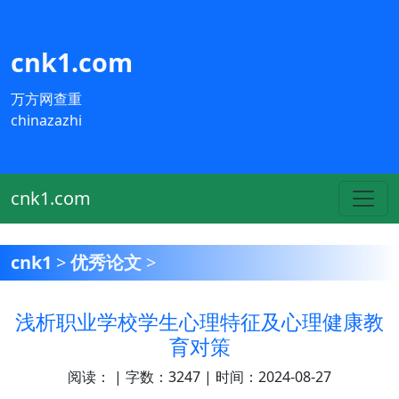
cnk1.com
万方网查重
chinazazhi
cnk1.com
cnk1
>
优秀论文
>
浅析职业学校学生心理特征及心理健康教
育对策
阅读：
| 字数：3247 | 时间：2024-08-27