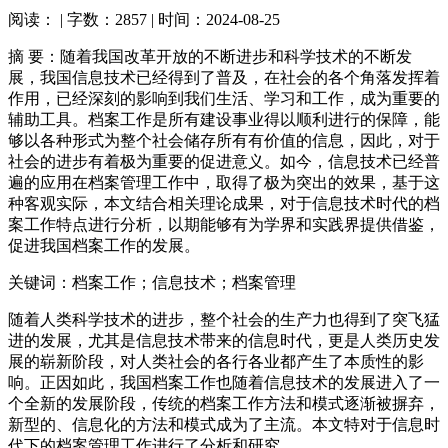
阅读：
| 字数：2857 | 时间：2024-08-25
摘 要：随着我国改革开放的不断进步和科学技术的不断发
展，我国信息技术已经得到了普及，在社会的各个角落发挥着
作用，已经深刻的影响到我们生活、学习和工作，成为重要的
辅助工具。档案工作是所有建设事业得以顺利进行的保障，能
够以各种形式为整个社会储存所有有价值的信息，因此，对于
社会的进步有着极为重要的促进意义。如今，信息技术已经普
遍的应用在档案管理工作中，取得了极为突出的效果，基于这
种客观实际，本文结合相关理论成果，对于信息技术时代的档
案工作特点进行分析，以期能够有为学界和实践界提供借鉴，
促进我国档案工作的发展。
关键词：档案工作；信息技术；档案管理
随着人类科学技术的进步，整个社会的生产力也得到了突飞猛
进的发展，尤其是信息技术带来的信息时代，更是人类历史发
展的崭新阶段，对人类社会的各行各业都产生了本质性的影
响。正因如此，我国档案工作也随着信息技术的发展进入了一
个全新的发展阶段，传统的档案工作方法和模式逐渐被摒弃，
新型的、信息化的方法和模式成为了主流。本文特对于信息时
代下的档案管理工作进行了分析和研究。