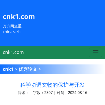
cnk1.com
万方网查重
chinazazhi
cnk1.com
cnk1
>
优秀论文
>
科学协调文物的保护与开发
阅读：
| 字数：2307 | 时间：2024-08-16