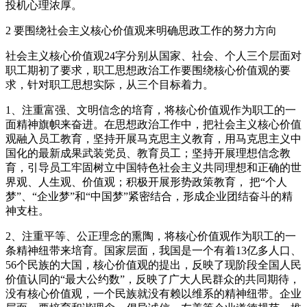
投机心理浓厚。
2 要围绕社会主义核心价值观来明确思政工作的努力方向
社会主义核心价值观24字分别从国家、社会、个人三个层面对
职工期初了要求，职工思想政治工作要围绕核心价值观的要
求，针对职工思想实际，从三个目标着力。
1、注重富强、文明信念的培育，将核心价值观作为职工的一
面精神旗帜来奋进。在思想政治工作中，把社会主义核心价值
观融入员工教育，坚持开展马克思主义教育，用马克思主义中
国化的最新成果武装党员、教育员工；坚持开展理想信念教
育，引导员工牢固树立中国特色社会主义共同理想和正确的世
界观、人生观、价值观；积极开展形势政策教育， 把“个人
梦”、“企业梦”和“中国梦”紧密结合，形成企业团结奋斗的精
神支柱。
2、注重平等、公正理念的熏陶，将核心价值观作为职工的一
条精神纽带来培育。国家层面，我国是一个有着13亿多人口、
56个民族的大国，核心价值观的提出，反映了现阶段全国人民
价值认同的“最大公约数”，反映了广大人民群众的共同期待，
没有核心价值观，一个民族就没有赖以维系的精神纽带。企业