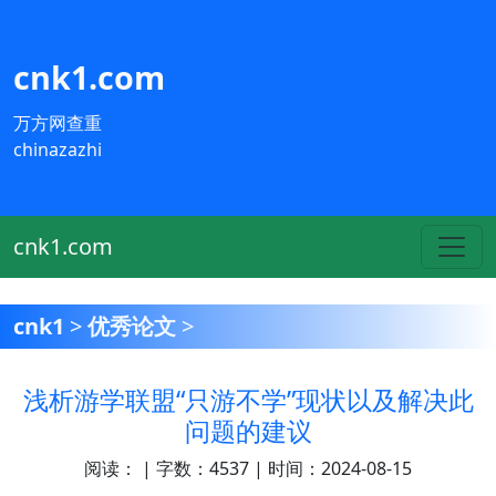
cnk1.com
万方网查重
chinazazhi
cnk1.com
cnk1
>
优秀论文
>
浅析游学联盟“只游不学”现状以及解决此
问题的建议
阅读：
| 字数：4537 | 时间：2024-08-15