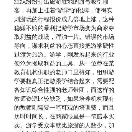
组织纷纷打出旅游胜地的旗号吸引顾
客，再加上挂着“游学”的招牌，使得实
则游玩的行程报价成几倍地上涨，这种
稳赚不赔的暴利把游学市场变为商家夺
取利益的战场，浑浊一片。错误的市场
导向，谋求利益的心态直接把游学硬性
过渡为旅游。游学，刚发展起来的行业
便沦为攫取利益的工具。从一位曾在某
教育机构供职的老师口里得知，组织游
学要想真正把游跟学结合起来，需要配
备知识综合性强的老师带团，而这样的
教师资源比较缺乏，如果培养机构现有
的教师则需要一笔可观的培训费，而且
历时时间长，在商家眼里是一笔赔本买
卖。游学受众本就比旅游的人数少，加