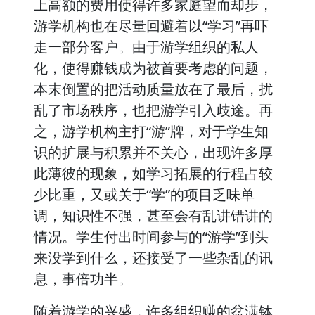
上高额的费用使得许多家庭望而却步，
游学机构也在尽量回避着以“学习”再吓
走一部分客户。由于游学组织的私人
化，使得赚钱成为被首要考虑的问题，
本末倒置的把活动质量放在了最后，扰
乱了市场秩序，也把游学引入歧途。再
之，游学机构主打“游”牌，对于学生知
识的扩展与积累并不关心，出现许多厚
此薄彼的现象，如学习拓展的行程占较
少比重，又或关于“学”的项目乏味单
调，知识性不强，甚至会有乱讲错讲的
情况。学生付出时间参与的“游学”到头
来没学到什么，还接受了一些杂乱的讯
息，事倍功半。
随着游学的兴盛，许多组织赚的盆满钵