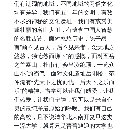
们有辽阔的地域，不同地域的习俗文化
均有差异；我们有五千年的文明，有数
不尽的神秘的文化遗址；我们有或秀美
或壮丽的名山大川，有蕴含中国人智慧
的名胜古迹。面对悠悠历史，陈子昂
有“前不见古人，后不见来者，念天地之
悠悠，独怆然而涕下”的感慨，面对五岳
之首泰山，杜甫有“会当凌绝顶，一览众
山小”的霸气，面对文化遗址岳阳楼，范
仲淹有“先天下之忧而忧，后天下之乐而
乐”的精神。游学可以让我们感受，让我
们热爱，让我们宁静，它可以是来自心
灵的最纯净最原始的呼唤。我们有自己
的高校，且不说清华北大南开复旦这类
一流大学，就算只是普普通通的大学也