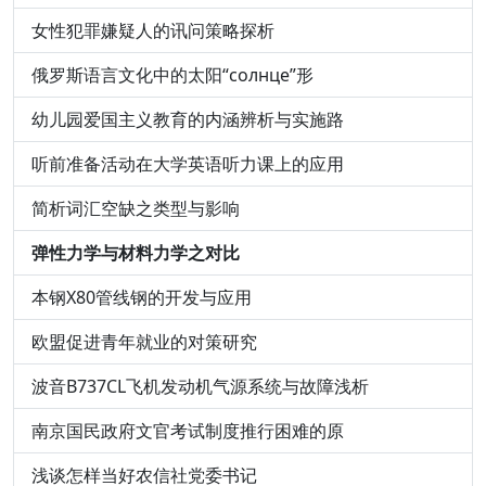
女性犯罪嫌疑人的讯问策略探析
俄罗斯语言文化中的太阳“солнце”形
幼儿园爱国主义教育的内涵辨析与实施路
听前准备活动在大学英语听力课上的应用
简析词汇空缺之类型与影响
弹性力学与材料力学之对比
本钢X80管线钢的开发与应用
欧盟促进青年就业的对策研究
波音B737CL飞机发动机气源系统与故障浅析
南京国民政府文官考试制度推行困难的原
浅谈怎样当好农信社党委书记