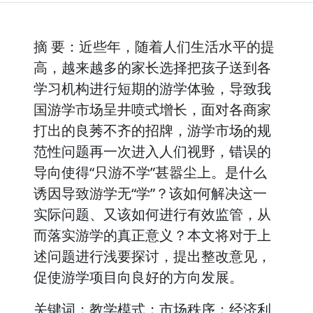
摘 要：近些年，随着人们生活水平的提
高，越来越多的家长选择把孩子送到各
学习机构进行短期的游学体验，导致我
国游学市场呈井喷式增长，面对各商家
打出的良莠不齐的招牌，游学市场的规
范性问题再一次进入人们视野，错误的
导向使得“只游不学”甚嚣尘上。是什么
诱因导致游学无“学”？该如何解决这一
实际问题、又该如何进行有效监管，从
而落实游学的真正意义？本文将对于上
述问题进行浅要探讨，提出整改意见，
促使游学项目向良好的方向发展。
关键词：教学模式；市场秩序；经济利