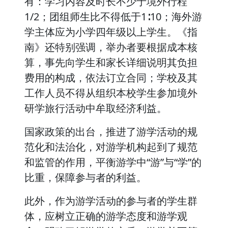
有：学习内容及时长不少于境外行程
1/2；团组师生比不得低于1∶10；海外游
学主体应为小学四年级以上学生。《指
南》还特别强调，举办者要根据成本核
算，事先向学生和家长详细说明其负担
费用的构成，依法订立合同；学校及其
工作人员不得从组织本校学生参加境外
研学旅行活动中牟取经济利益。
国家政策的出台，推进了游学活动的规
范化和法治化，对游学机构起到了规范
和监管的作用，平衡游学中“游”与“学”的
比重，保障参与者的利益。
此外，作为游学活动的参与者的学生群
体，应树立正确的游学态度和游学观