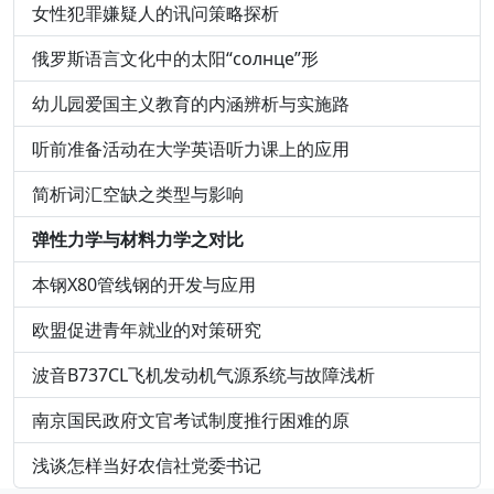
女性犯罪嫌疑人的讯问策略探析
俄罗斯语言文化中的太阳“солнце”形
幼儿园爱国主义教育的内涵辨析与实施路
听前准备活动在大学英语听力课上的应用
简析词汇空缺之类型与影响
弹性力学与材料力学之对比
本钢X80管线钢的开发与应用
欧盟促进青年就业的对策研究
波音B737CL飞机发动机气源系统与故障浅析
南京国民政府文官考试制度推行困难的原
浅谈怎样当好农信社党委书记