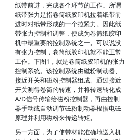
纸带前进，完成各个环节的工作。所谓
纸带张力是指卷筒纸胶印机拉着纸带前
进时对纸带形成的一个拉紧力。因此纸
带张力控制和调整，便成为卷筒纸胶印
机中最重要的控制系统之一。可以说没
有张力控制，卷筒纸胶印机就不能正常
工作。下图1，就是卷筒纸胶印机的张力
控制系统。该控制系统由磁粉制动器、
接近开关和磁粉控制器组成。通过接近
开关测得卷筒的转速，并将转速转化成
A/D信号传输给磁粉控制器，再由控制
器手动或自动调节磁粉制动器根据电磁
原理并利用磁粉来传递转矩。
另一方面，为了使带材能准确地送入机