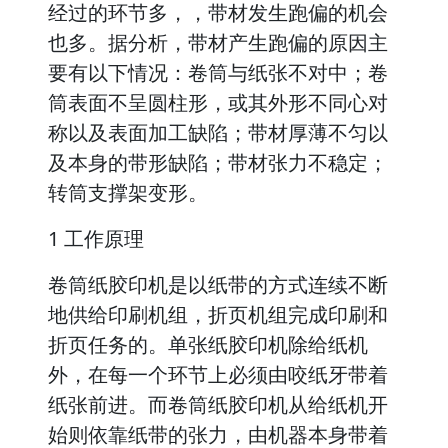
经过的环节多，，带材发生跑偏的机会
也多。据分析，带材产生跑偏的原因主
要有以下情况：卷筒与纸张不对中；卷
筒表面不呈圆柱形，或其外形不同心对
称以及表面加工缺陷；带材厚薄不匀以
及本身的带形缺陷；带材张力不稳定；
转筒支撑架变形。
1 工作原理
卷筒纸胶印机是以纸带的方式连续不断
地供给印刷机组，折页机组完成印刷和
折页任务的。单张纸胶印机除给纸机
外，在每一个环节上必须由咬纸牙带着
纸张前进。而卷筒纸胶印机从给纸机开
始则依靠纸带的张力，由机器本身带着