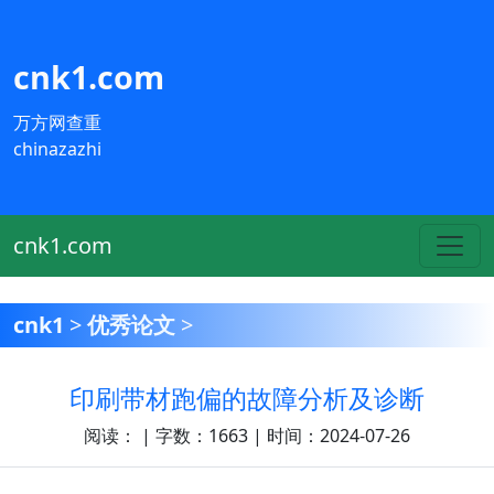
cnk1.com
万方网查重
chinazazhi
cnk1.com
cnk1
>
优秀论文
>
印刷带材跑偏的故障分析及诊断
阅读：
| 字数：1663 | 时间：2024-07-26