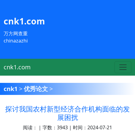
cnk1.com
万方网查重
chinazazhi
cnk1.com
cnk1
>
优秀论文
>
探讨我国农村新型经济合作机构面临的发
展困扰
阅读：
| 字数：3943 | 时间：2024-07-21