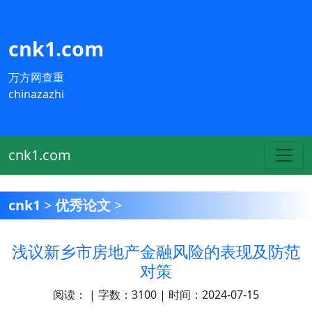
cnk1.com
万方网查重
chinazazhi
cnk1.com
cnk1
>
优秀论文
>
浅议新乡市房地产金融风险的表现及防范
对策
阅读：
| 字数：3100 | 时间：2024-07-15