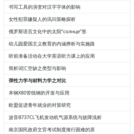
书写工具的演变对汉字字体的影响
女性犯罪嫌疑人的讯问策略探析
俄罗斯语言文化中的太阳“солнце”形
幼儿园爱国主义教育的内涵辨析与实施路
听前准备活动在大学英语听力课上的应用
简析词汇空缺之类型与影响
弹性力学与材料力学之对比
本钢X80管线钢的开发与应用
欧盟促进青年就业的对策研究
波音B737CL飞机发动机气源系统与故障浅析
南京国民政府文官考试制度推行困难的原