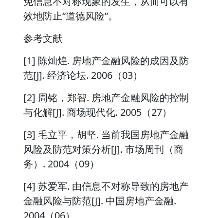
免信息不对称现象的发生，从而可以有
效地防止“道德风险”。
参考文献
[1] 陈灿煌. 房地产金融风险的成因及防
范[J]. 经济论坛. 2006（03）
[2] 周铭，郑智. 房地产金融风险的控制
与化解[J]. 商场现代化. 2005（27）
[3] 毛立平，胡坚. 当前我国房地产金融
风险及防范对策分析[J]. 市场周刊（商
务）. 2004（09）
[4] 苏爱军. 由信息不对称导致的房地产
金融风险与防范[J]. 中国房地产金融.
2004（06）