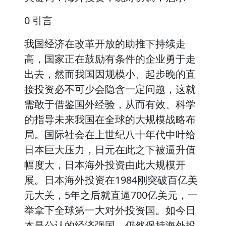
0 引言
我国经济在改革开放的助推下持续走
高，国家正在鼓励有条件的企业勇于走
出去，然而我国因规模小、起步晚的直
接投资必不可少会隐含一定问题，这就
需敢于借鉴国外经验，从而有效、科学
的指导未来我国在全球的大规模战略布
局。国际社会在上世纪八十年代中叶给
日本巨大压力，日元在此之下被逼升值
幅度大，日本海外投资由此大规模开
展。日本海外投资在1984刚突破百亿美
元大关，5年之后就直逼700亿美元，一
举拿下全球第一大对外投资国。如今日
本是公认的经济强国，仍然保持海外投