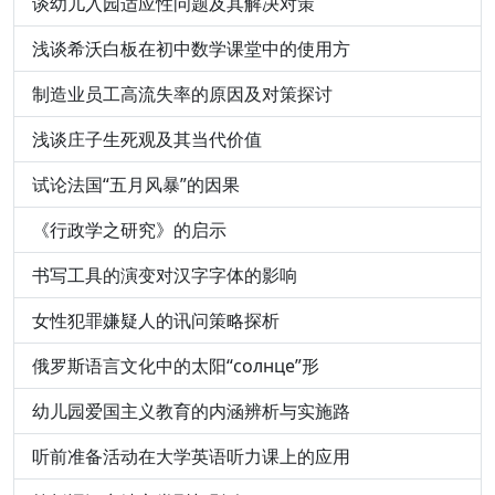
谈幼儿入园适应性问题及其解决对策
浅谈希沃白板在初中数学课堂中的使用方
制造业员工高流失率的原因及对策探讨
浅谈庄子生死观及其当代价值
试论法国“五月风暴”的因果
《行政学之研究》的启示
书写工具的演变对汉字字体的影响
女性犯罪嫌疑人的讯问策略探析
俄罗斯语言文化中的太阳“солнце”形
幼儿园爱国主义教育的内涵辨析与实施路
听前准备活动在大学英语听力课上的应用