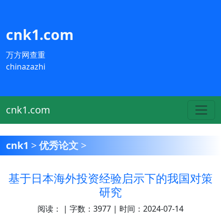
cnk1.com
万方网查重
chinazazhi
cnk1.com
cnk1
>
优秀论文
>
基于日本海外投资经验启示下的我国对策
研究
阅读：
| 字数：3977 | 时间：2024-07-14