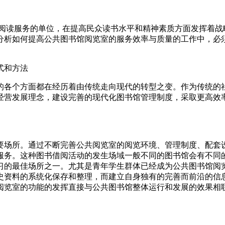
供阅读服务的单位，在提高民众读书水平和精神素质方面发挥着战
分析如何提高公共图书馆阅览室的服务效率与质量的工作中，必
式和方法
的各个方面都在经历着由传统走向现代的转型之变。作为传统的
经营发展理念，建设完善的现代化图书馆管理制度，采取更高效
要场所。通过不断完善公共阅览室的阅览环境、管理制度、配套
服务。这种图书借阅活动的发生场域一般不同的图书馆会有不同
习的最佳场所之一。尤其是青年学生群体已经成为公共图书馆阅
史资料的系统化保存和整理，而建立自身独有的完善而前沿的信
阅览室的功能的发挥直接与公共图书馆整体运行和发展的效果相