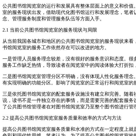
公共图书馆阅览室的运行和发展具有整体层面上的意义和价值
室的服务现状出发，借助现代化图书馆运行和发展理念，笔者
念、管理服务制度和管理服务队伍等方面入手。
2.1 当前公共图书馆阅览室的服务现状与局限
从当前我国各城市和地区的公共图书馆阅览室的服务现状来看
书馆阅览室的服务工作依然存在可以改进的地方。
一是管理人员服务理念较差，没有很好的服务意识和态度。很
服务工作缺乏热情，导致读者在阅览室中的阅读体验大打折扣
二是图书馆阅览室管理分区不明确，没有体现人性化服务理念
有实现明确的功能分区。影响了阅览室的正常运行和阅览室的
三是依托图书馆阅览室的配套服务设施没有建立和完善。随着
说，读书不是一件独立存在的事情，而是需要完善的配套服务
了公共图书馆管理者在对图书馆阅览室乃至整个图书馆进行管
2.2 提高公共图书馆阅览室服务质量和效率的方式与方法
提高公共图书馆阅览室服务质量和水准的方式在一定程度上就
色彩和现代性思维。笔者认为，为了提高公共图书馆阅览室的