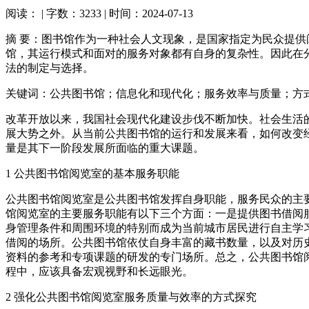
阅读：
| 字数：3233 | 时间：2024-07-13
摘 要：图书馆作为一种社会人文现象，是国家指定为民众提
馆，其运行模式和面对的服务对象都有自身的复杂性。因此在
法的制定与选择。
关键词：公共图书馆；信息化和现代化；服务效率与质量；方
改革开放以来，我国社会现代化建设步伐不断加快。社会生活
展大势之外。从当前公共图书馆的运行和发展来看，如何改变
量是其下一阶段发展所面临的重大课题。
1 公共图书馆阅览室的基本服务职能
公共图书馆阅览室是公共图书馆发挥自身职能，服务民众的主
馆阅览室的主要服务职能有以下三个方面：一是提供图书借阅
身管理条件和周围环境的特别而成为当前城市居民进行自主学
借阅的场所。公共图书馆依仗自身丰富的藏书数量，以及对历
资料的参考和专项课题的研发的专门场所。总之，公共图书馆
程中，应该具备宏观视野和长远眼光。
2 强化公共图书馆阅览室服务质量与效率的方式探究