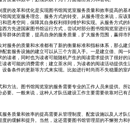
制度的改革和优化是实现图书馆阅览室服务质量和效率提高的基
书馆阅览室服务理念、服务方式的转变。从服务理念来说，应该
习和思考空间，保障其自身权利得到维护和实现。从服务方式的
鉴西方先进国家图书馆运行方式，尝试对部分图书馆阅览室进行
题等群体的需要，提高自身的服务质量，扩大服务范围，赢得市
众对服务的质量和水准都有了新的衡量标准和指标体系，那么建
种配套服务设施的建立可以从三个方面入手。一是建立借、阅一
求的读者，同时也为读者可能随机产生的阅读需求提供了很好的
足读者可能的消费需求；建立茶水间，为读者的阅读活动提供生
、设备条件的更新等方式来实现。比如进行时尚而不失稳重的室内
式和方法。图书馆阅览室的服务需要专业的工作人员来提供。所
分必要。一般来说，这种人才队伍建设工作主要需要依靠对已有
其服务质量和效率的提高需要从管理制度、配套设施以及人才队
程度的缓解和提升。当然，这还需要图书馆管理层的不懈努力和