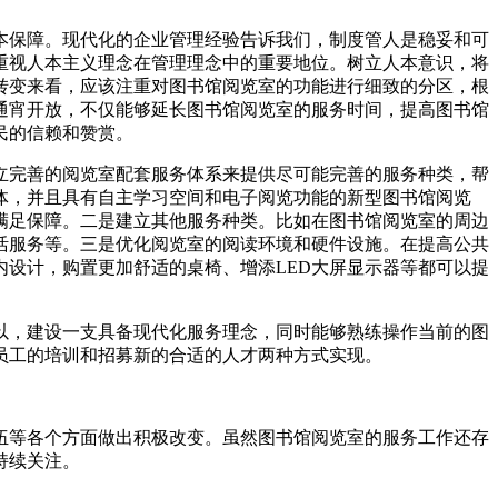
本保障。现代化的企业管理经验告诉我们，制度管人是稳妥和可
重视人本主义理念在管理理念中的重要地位。树立人本意识，将
转变来看，应该注重对图书馆阅览室的功能进行细致的分区，根
通宵开放，不仅能够延长图书馆阅览室的服务时间，提高图书馆
民的信赖和赞赏。
立完善的阅览室配套服务体系来提供尽可能完善的服务种类，帮
体，并且具有自主学习空间和电子阅览功能的新型图书馆阅览
满足保障。二是建立其他服务种类。比如在图书馆阅览室的周边
活服务等。三是优化阅览室的阅读环境和硬件设施。在提高公共
设计，购置更加舒适的桌椅、增添LED大屏显示器等都可以提
以，建设一支具备现代化服务理念，同时能够熟练操作当前的图
员工的培训和招募新的合适的人才两种方式实现。
伍等各个方面做出积极改变。虽然图书馆阅览室的服务工作还存
持续关注。