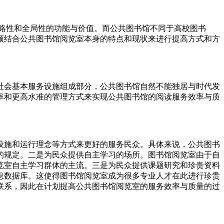
略性和全局性的功能与价值。而公共图书馆不同于高校图书
须结合公共图书馆阅览室本身的特点和现状来进行提高方式和方
社会基本服务设施组成部分，公共图书馆自然不能独居与时代发
率和更高水准的管理方式来实现公共图书馆的阅读服务效率与质
设施和运行理念等方式来更好的服务民众。具体来说，公共图书
的规定。二是为民众提供自主学习的场所。图书馆阅览室由于自
览室自主学习群体的主流。三是为民众提供课题研究和珍贵资料
息数据库。这使得图书馆阅览室成为很多专业人才在此进行珍贵
联系，因此在计划提高公共图书馆阅览室的服务效率与质量的过