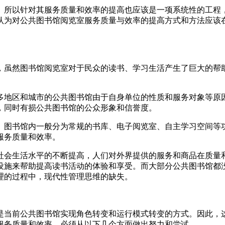
。所以针对其服务质量和效率的提高也应该是一项系统性的工程
认为对公共图书馆阅览室服务质量与效率的提高方式和方法应该
，虽然图书馆阅览室对于民众的读书、学习生活产生了巨大的帮
多地区和城市的公共图书馆由于自身单位的性质和服务对象等原
，同时有损公共图书馆的公众形象和信誉度。
。图书馆内一般分为常规的书库、电子阅览室、自主学习空间等
服务质量和效率。
社会生活水平的不断提高，人们对外界提供的服务和商品在质量
设施来帮助提高读书活动的体验和享受。而大部分公共图书馆都
理的过程中，现代性管理思维的缺失。
是当前公共图书馆实现角色转变和运行模式转变的方式。因此，
服务质量和效率，必须从以下几个方面做出努力和尝试。