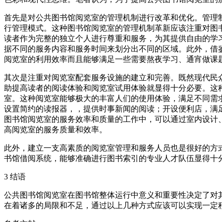
首先是对公共图书馆阅览室的管理机制进行改革和优化。管理
行管理模式。这种图书馆阅览室的管理机制革新应该注重对图
读者作为完整的独立个人进行尊重和服务，为其提供自由的学
据不同的服务内容和服务时间来划分出不同的区域。此外，借
阅览室的利用效率而且能够满足一些需要熬夜学习、通宵做课
其次是注重对阅览室配套服务设施的建立和完善。既然现代民
助提高读者的阅读体验和阅览室试用体验就显得十分必要。这
室。这种阅览室能够极大的丰富人们的使用体验，满足不同需
设置简约的读报器，，提供时事新闻的阅读；开设便利店，满
图书馆阅览室的服务效率和质量的工作中，可以通过室内设计
高阅览室的服务质量和效率。
此外，建立一支高素质的阅览室管理和服务人员也是很好的方
书馆借阅系统，能够准确进行图书索引的专业人才队伍显得十
3 结语
公共图书馆阅览室在图书馆整体运行中意义和重要性决定了对
在着诸多的局限和不足，通过以上几种方式应该可以实现一定