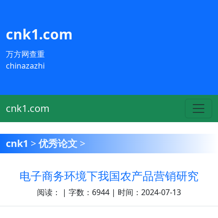
cnk1.com
万方网查重
chinazazhi
cnk1.com
cnk1
>
优秀论文
>
电子商务环境下我国农产品营销研究
阅读：
| 字数：6944 | 时间：2024-07-13