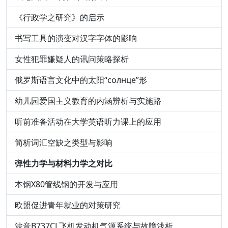
《行政学之研究》的启示
书写工具的演变对汉字字体的影响
女性犯罪嫌疑人的讯问策略探析
俄罗斯语言文化中的太阳“солнце”形
幼儿园爱国主义教育的内涵辨析与实施路
听前准备活动在大学英语听力课上的应用
简析词汇空缺之类型与影响
弹性力学与材料力学之对比
本钢X80管线钢的开发与应用
欧盟促进青年就业的对策研究
波音B737CL飞机发动机气源系统与故障浅析