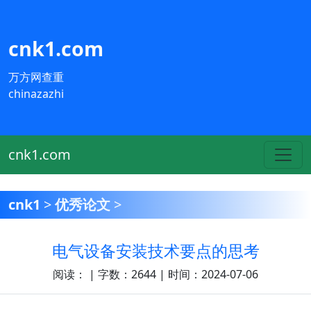
cnk1.com
万方网查重
chinazazhi
cnk1.com
cnk1
>
优秀论文
>
电气设备安装技术要点的思考
阅读：
| 字数：2644 | 时间：2024-07-06