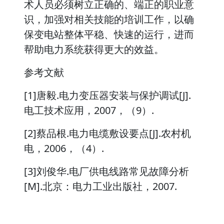
术人员必须树立正确的、端正的职业意
识，加强对相关技能的培训工作，以确
保变电站整体平稳、快速的运行，进而
帮助电力系统获得更大的效益。
参考文献
[1]唐毅.电力变压器安装与保护调试[J].
电工技术应用，2007，（9）.
[2]蔡品根.电力电缆敷设要点[J].农村机
电，2006，（4）.
[3]刘俊华.电厂供电线路常见故障分析
[M].北京：电力工业出版社，2007.