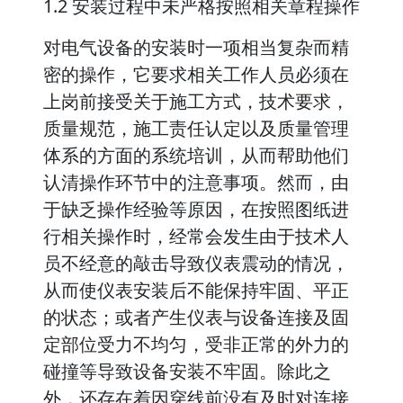
1.2 安装过程中未严格按照相关章程操作
对电气设备的安装时一项相当复杂而精
密的操作，它要求相关工作人员必须在
上岗前接受关于施工方式，技术要求，
质量规范，施工责任认定以及质量管理
体系的方面的系统培训，从而帮助他们
认清操作环节中的注意事项。然而，由
于缺乏操作经验等原因，在按照图纸进
行相关操作时，经常会发生由于技术人
员不经意的敲击导致仪表震动的情况，
从而使仪表安装后不能保持牢固、平正
的状态；或者产生仪表与设备连接及固
定部位受力不均匀，受非正常的外力的
碰撞等导致设备安装不牢固。除此之
外，还存在着因穿线前没有及时对连接