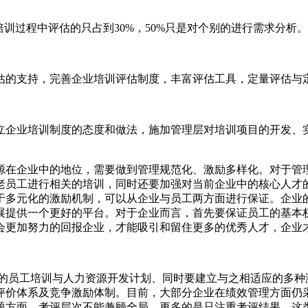
过程中评估的只占到30%，50%只是对个别的进行需求分析。而
估的支持，完善企业培训评估制度，丰富评估工具，定量评估与
立企业培训制度的态度和做法，施加管理层对培训项目的开发、
源在企业中的地位，需要做到管理规范化、激励多样化。对于管
老员工进行相关的培训，同时还要加强对当前企业中的核心人才
于多元化的激励机制，可以从企业与员工两方面进行保证。企业
展提供一个更好的平台。对于企业而言，首先要保证员工的基本
会更加努力的回报企业，才能吸引和留住更多的优秀人才，企业
学的员工培训与人力资源开发计划、同时要建立与之相适应的多种
评价体系及竞争激励体制。目前，大部分企业在绩效管理方面仍
题方面，考评层次不能兼顾全局，更多的是只注重考评结果。这