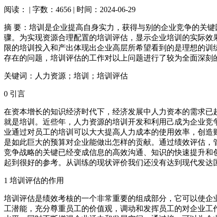
阅读：
| 字数：4656 | 时间：2024-06-29
摘 要：培训是企业提高自身实力，获得与别的企业竞争的关
骤。为实现资源合理配置的培训评估，显示企业培训的实际效
限的培训投入和产出体现出企业高层所希望看到的是理想的训
存在的问题，培训评估的工作对以上问题进行了较为全面深刻
关键词：人力资源；培训；培训评估
0 引言
在资本增长的知识经济时代下，经济发展中人力资本的需求已
就是培训。近些年，人力资源的培训开发和利用己成为企业竞
业通过对员工的培训可以大大提高人力成本的使用效率，创造
是如此巨大的预算对企业能做出怎样的贡献。通过绩效评估，
竞争战略的关键已经变成信息的高效沟通、知识的快速提升和
起到很好的参考。从训练的现状评价我们还没有达到现代发达
1 培训评估的作用
培训评估是绩效考核的一个非常重要的组成部分，它可以使企
工潜能，充分尊重员工的价值观，调动和发挥员工的对企业工