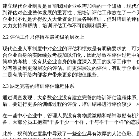
建立现代企业制度是目前我国企业亟需加强的一个短板，现代
到评估对企业整体发展的重要性，把培训评估工作放在了一个
企业只不过是舍得投入大量资金开展各种培训，但对培训的评
大力支持和帮助，培训评估工作不可能顺利展开。
2.2 评估工作只停留在最初级的层次上
现代企业人事制度中对企业的评估和绩效是有明确要求的，可
合企业自身的实际绩效考核加以消化，因此导致在评估过程中
简单的考核，没有从企业自身的角度深入员工的实际工作中，
没有涉及到更深层次的评估。而更深层次的评估，有助于企业
二是有助于给内部客户带来更多的增值服务。
2.3 缺乏完善的培训评估流程体系
通过调查发现，大多数企业没有建立完善的培训评估流程体系
后，要进行更多的训练过程的评价，培训结果进行评价较少，
在一些中小企业中，管理人员没有将物质激励和精神激励有机
备，大部分员工抱着"干多干少一个样，干与不干一个样”的
此外，权利的过度集中导致了一些企业具有浓厚的人治色彩。