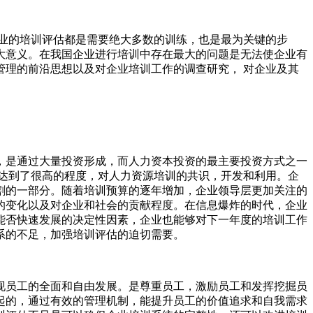
业的培训评估都是需要绝大多数的训练，也是最为关键的步
大意义。在我国企业进行培训中存在最大的问题是无法使企业有
理的前沿思想以及对企业培训工作的调查研究， 对企业及其
，是通过大量投资形成，而人力资本投资的最主要投资方式之一
达到了很高的程度，对人力资源培训的共识，开发和利用。企
割的一部分。随着培训预算的逐年增加，企业领导层更加关注的
的变化以及对企业和社会的贡献程度。在信息爆炸的时代，企业
能否快速发展的决定性因素，企业也能够对下一年度的培训工作
系的不足，加强培训评估的迫切需要。
现员工的全面和自由发展。是尊重员工，激励员工和发挥挖掘员
起的，通过有效的管理机制，能提升员工的价值追求和自我需求