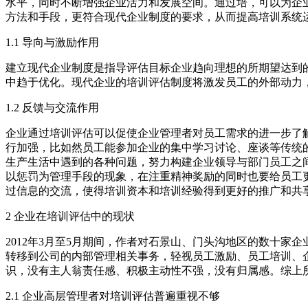
水平，同时不断增强企业活力和发展空间。通过培，可以为企
方法和手段，更符合现代企业制度的要求，从而提高培训系统
1.1 导向与激励作用
建立现代企业制度是指导评估目标企业趋向理想的所期望达到
中趋于优化。现代企业的培训评估制度将激发员工的外部动力
1.2 反馈与交流作用
企业通过培训评估可以促使企业管理者对员工需求的进一步了
行加强，比如然员工能参加企业的集中学习讨论、座谈等传统
生产生活中遇到的各种问题，努力构建企业领导与部门员工之
以惩罚为管理手段的现象，在注重精神奖励的同时也要给员工
过信息的交流，使得培训资本和培训经验得到更好的推广和共
2 企业在培训评估中的现状
2012年3月至5月期间，作者对石景山、门头沟地区的数十
转移到公司的内部管理相关事务，轻视员工激励、员工培训、
识，没有主人翁责任感、积极主动性不强，没有归属感。综上
2.1 企业高层管理者对培训评估普遍重视不够