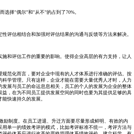
选择"偶尔”和"从不”的占到了70%。
定性评估相结合和加强对评估结果的沟通与反馈等方法来解决。
实施和评估工作的重要的影响。使得企业高层的有力支持，让人
理规范化而言，要对企业中现有的人才体系进行准确的评估。按
的科学管理。只有这样，企业才能在需要大量优秀人才时，人力
的发展与员工的命运息息相关，员工的个人的发展为企业的整体
权益，在为不同员工提供发展空间的同时也要为其提供足够的具
才能快速持久的发展。
激励制度。在员工进退、升迁方面要尽量形成鲜明、有效的内
采用单一的绩效考评的模式，比如考评标准不统一，考评方法与
类评价体系应进行改革的严格管理体系绩效评价，建立科学，有