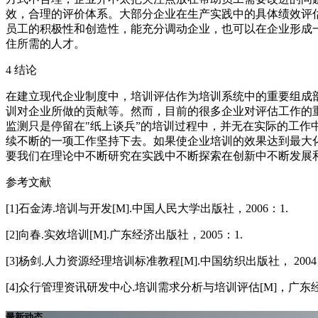
效，合理的评价体系。大部分企业在生产实践中的具体绩效评
员工的积极性和创造性，能充分调动企业，也可以在企业形成
住所需的人才。
4 结论
在建立现代企业制度中，培训评估作为培训系统中的重要组成
训对企业所做的贡献等。然而，目前的很多企业对评估工作的
监测只是停留在"纸上谈兵”的培训过程中，并无在实际的工
续不断的一项工作坚持下去。如果使企业培训的效果达到最大
要我们在理论中不断研究在实践中不断探索在创新中不断发展
参考文献
[1]石金涛.培训与开发[M].中国人民大学出版社，2006：1.
[2]向春.实效培训[M].广东经济出版社，2005：1.
[3]杨剑.人力资源经理培训标准教程[M].中国纺织出版社， 2004
[4]众行管理资讯研发中心.培训需求分析与培训评估[M]，广东经济
最新动态