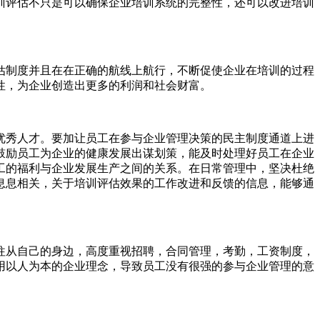
训评估不只是可以确保企业培训系统的完整性，还可以改进培训
估制度并且在在正确的航线上航行，不断促使企业在培训的过程
性，为企业创造出更多的利润和社会财富。
优秀人才。要加让员工在参与企业管理决策的民主制度通道上进
鼓励员工为企业的健康发展出谋划策，能及时处理好员工在企业
工的福利与企业发展生产之间的关系。在日常管理中，坚决杜绝
息息相关，关于培训评估效果的工作改进和反馈的信息，能够通
往往从自己的身边，高度重视招聘，合同管理，考勤，工资制度，
用以人为本的企业理念，导致员工没有很强的参与企业管理的意