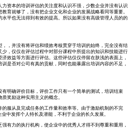
人力资本的培训评估的关注度和认识不强，少数企业并没有认识
想教育就够了，没有把企业文化和企业的发展战略看同等重要。
的水平也无法得到有效的提高。所以如果没有高级管理人员的的
型，，并没有将评估和绩效考核贯穿于培训的始终，完全没有结
又少，仅仅在评估过程中对部分课程中所提出的知识和技能进行
经济效益等方面进行评估。这些评估仅仅停留在肤浅的表面上，
培训是否对公司有真的贡献，同时也能暴露出培训内容的不足，
没有明确评价目标，评价工作只有一个简单的测试，培训结束
物质奖励这种实用主义的概念。
作的服从及完成任务的工作量和效率等。由于激励机制的不完
企业中发挥个人特长及潜能，不利于企业的长久发展。
乏强有力的执行机构，使企业中的优秀人才得不到尊重和重用，