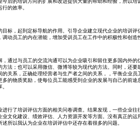
业今后的培训方向的扩展和改进提供大量的帮助和经验，所以培
运行的效率。
的目标，起到定标导航的作用。引导企业建立现代企业的培训评
，调动员工的内在潜能，增加受训员工在工作中的积极性和创造
解，通过与员工的交流沟通可以为企业吸引和留住更多国内外的
的方法；也可以采用微信、微博等较为现代的方法。同时，还要
间的关系，正确处理经营者与生产者之间的关系，，平衡企业员
更多的物质奖励，使每位员工能感受到企业的发展与自己的前途
享。
家企业进行了培训评估方面的相关问卷调查。结果发现，一些企业
企业文化建设、绩效评估、人力资源开发等方面。没有真正的运
所述所以我认为企业在培训评估中还存在着很多的问题。