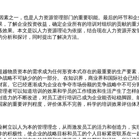
键因素之一，也是人力资源管理部门的重要职能。最后的环节和企
果，了解企业投资收益，确定企业所有的培训对组织的贡献的重
练效果。本文是以人力资源理论为依据，结合现在人力资源开发管
的分析和探讨，同时提出了解决方法。
超越物质资本的需求成为任何形资本式存在的最重要的生产要素
争战略不可缺少的的一部分。 在知识界，商业界和国际社会已经
财富。它已经逐渐成为企业在争夺市场份额的竞争战略中不可分
管理者可以知道培训的效果和学员的工作绩效和生活产生了怎样
创造力的不断改进，对员工进行培训己成为企业能否站稳脚跟、
国家的重要评判程度，评价体系不完善，科学的培训效果评估体
业树立以人为本的管理理念，从而激发员工的活力和创造力，实
作的积极性，使企业的战略目标和员工的个人目标紧密联系在一