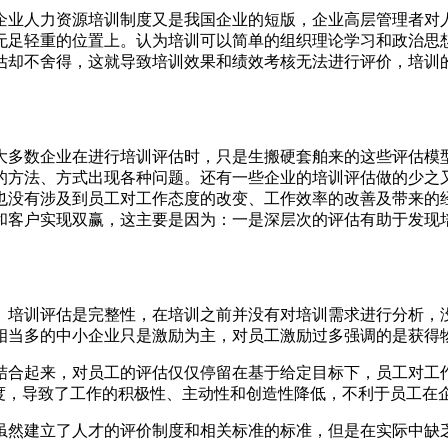
企业人力资源培训制度又是我国企业的短版，企业高层管理者对
无足轻重的位置上。认为培训可以简单的组织理论学习和政治思
估却不舍得，这就导致培训效果和绩效考核无法进行评价，培训
大多数企业在进行培训评估时，只是生搬硬套舶来的这些评估模
的方法、方式出现各种问题。还有一些企业的培训评估做的少之
也没有涉及到员工对工作态度的改变、工作效率的改善及带来的
和客户实现双赢，这主要是因为：一是深层次的评估有助于发现
。培训评估是完整性，在培训之前并没有对培训需求进行分析，
相当多的中小企业只是激励为主，对员工激励过多强调的是获得
结合起来，对员工的评估仅仅停留在基于给定目标下，员工对工
态度，导致了工作的积极性、主动性和创造性降低，不利于员工在
虽然建立了人才的评价制度和相关标准的标准，但是在实际中缺