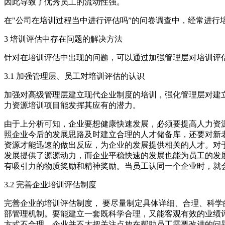
因此导致了优秀员工的流动性强。
在"公司在培训过程当中进行评估吗”的问卷调查中，经常进行培训
3 培训评估中存在问题的解决方法
针对在培训评估中出现的问题，可以通过加强管理层对培训评
3.1 加强管理层、员工对培训评估的认识
加强对高级管理层建立现代企业制度的培训，强化管理层对建
力资源培训项目能发挥其应有的潜力。
由于上分析可知，企业要想健康快速发展，必须要提高人力资
照企业今后的发展思路及时建立合理的人才储备库，还要对新
资源才能迅速的做出反应，为企业的发展提供相关的人才。对
发展提供了源源动力，而企业平稳快速的发展也能为员工的发
有吸引力的物质奖励和精神奖励。当员工认同一个企业时，就
3.2 完善企业培训评估制度
完善企业的培训评估制度， 要尽量制定具体详细、合理、科
部管理机制。要能建立一套既科学合理，又能客观有效的业绩
方式不合理，企业并不太把关注点放在帮助员工需要改进的问