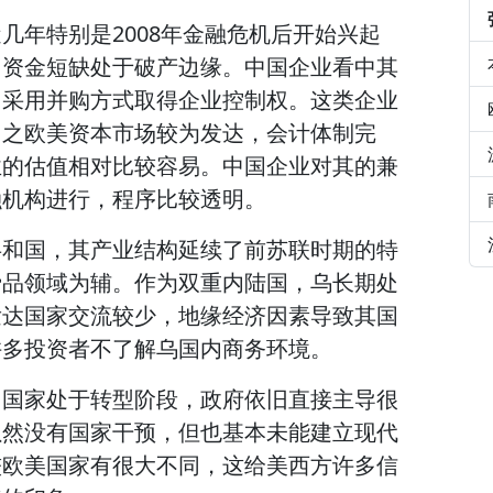
几年特别是2008年金融危机后开始兴起
，资金短缺处于破产边缘。中国企业看中其
，采用并购方式取得企业控制权。这类企业
加之欧美资本市场较为发达，会计体制完
业的估值相对比较容易。中国企业对其的兼
融机构进行，程序比较透明。
共和国，其产业结构延续了前苏联时期的特
费品领域为辅。作为双重内陆国，乌长期处
发达国家交流较少，地缘经济因素导致其国
许多投资者不了解乌国内商务环境。
，国家处于转型阶段，政府依旧直接主导很
虽然没有国家干预，但也基本未能建立现代
较欧美国家有很大不同，这给美西方许多信