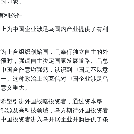
资的印象。
的有利条件
度上为中国企业涉足乌国内产业提供了有利
作为上合组织创始国，乌奉行独立自主的外
干预时，强调自主决定国家发展道路。乌总
与中国合作意愿强烈，认识到中国是不以意
之一。这种政治上的互信对中国企业涉足乌
程意义重大。
府希望引进外国战略投资者，通过资本整
新能源及高科技领域，乌方期待外国投资者
为中国投资者进入乌开展企业并购提供了条