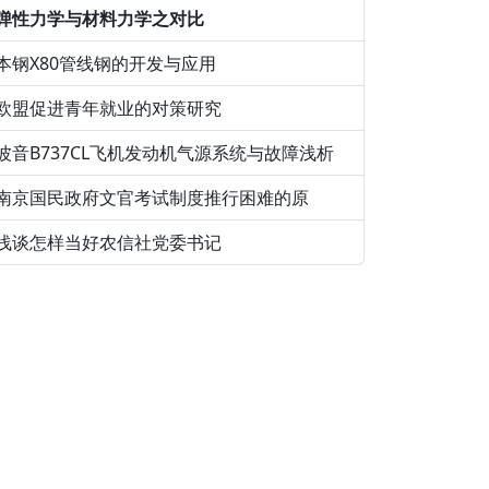
弹性力学与材料力学之对比
本钢X80管线钢的开发与应用
欧盟促进青年就业的对策研究
波音B737CL飞机发动机气源系统与故障浅析
南京国民政府文官考试制度推行困难的原
浅谈怎样当好农信社党委书记