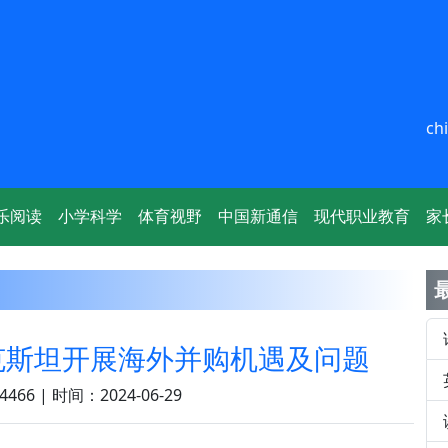
ch
乐阅读
小学科学
体育视野
中国新通信
现代职业教育
家
克斯坦开展海外并购机遇及问题
466 | 时间：2024-06-29