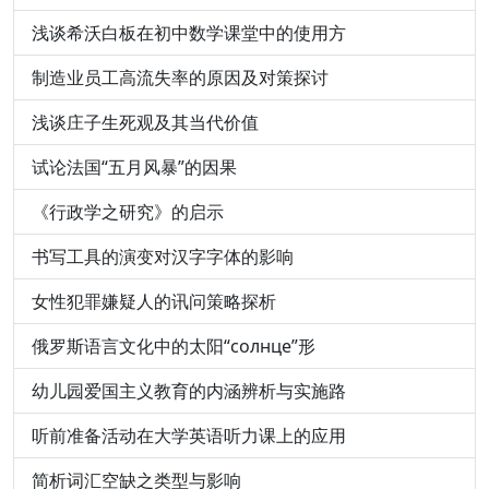
浅谈希沃白板在初中数学课堂中的使用方
制造业员工高流失率的原因及对策探讨
浅谈庄子生死观及其当代价值
试论法国“五月风暴”的因果
《行政学之研究》的启示
书写工具的演变对汉字字体的影响
女性犯罪嫌疑人的讯问策略探析
俄罗斯语言文化中的太阳“солнце”形
幼儿园爱国主义教育的内涵辨析与实施路
听前准备活动在大学英语听力课上的应用
简析词汇空缺之类型与影响