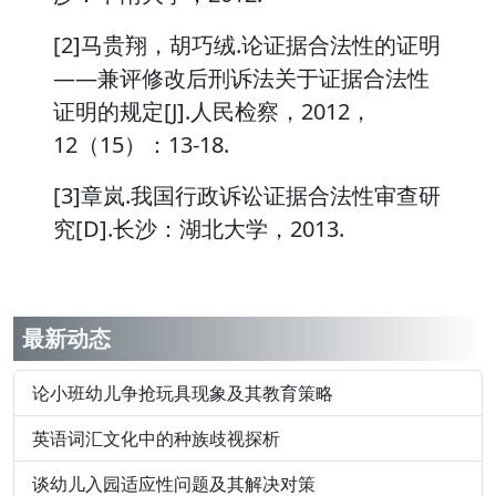
[2]马贵翔，胡巧绒.论证据合法性的证明
——兼评修改后刑诉法关于证据合法性
证明的规定[J].人民检察，2012，
12（15）：13-18.
[3]章岚.我国行政诉讼证据合法性审查研
究[D].长沙：湖北大学，2013.
最新动态
论小班幼儿争抢玩具现象及其教育策略
英语词汇文化中的种族歧视探析
谈幼儿入园适应性问题及其解决对策