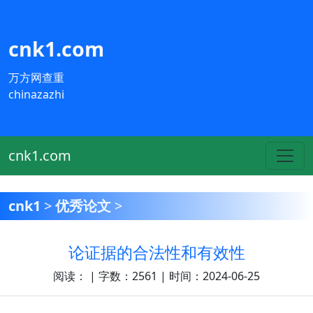
cnk1.com
万方网查重
chinazazhi
cnk1.com
cnk1
>
优秀论文
>
论证据的合法性和有效性
阅读：
| 字数：2561 | 时间：2024-06-25