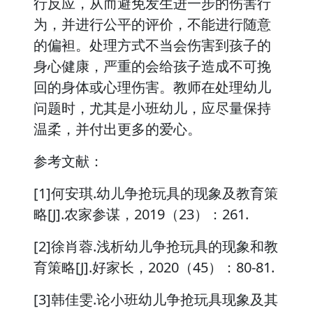
行反应，从而避免发生进一步的伤害行
为，并进行公平的评价，不能进行随意
的偏袒。处理方式不当会伤害到孩子的
身心健康，严重的会给孩子造成不可挽
回的身体或心理伤害。教师在处理幼儿
问题时，尤其是小班幼儿，应尽量保持
温柔，并付出更多的爱心。
参考文献：
[1]何安琪.幼儿争抢玩具的现象及教育策
略[J].农家参谋，2019（23）：261.
[2]徐肖蓉.浅析幼儿争抢玩具的现象和教
育策略[J].好家长，2020（45）：80-81.
[3]韩佳雯.论小班幼儿争抢玩具现象及其