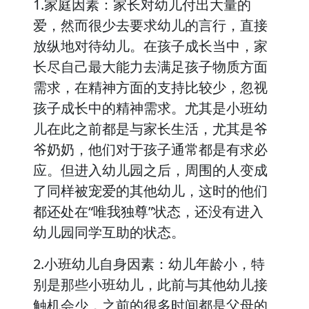
1.家庭因素：家长对幼儿付出大量的
爱，然而很少去要求幼儿的言行，直接
放纵地对待幼儿。在孩子成长当中，家
长尽自己最大能力去满足孩子物质方面
需求，在精神方面的支持比较少，忽视
孩子成长中的精神需求。尤其是小班幼
儿在此之前都是与家长生活，尤其是爷
爷奶奶，他们对于孩子通常都是有求必
应。但进入幼儿园之后，周围的人变成
了同样被宠爱的其他幼儿，这时的他们
都还处在“唯我独尊”状态，还没有进入
幼儿园同学互助的状态。
2.小班幼儿自身因素：幼儿年龄小，特
别是那些小班幼儿，此前与其他幼儿接
触机会少，之前的很多时间都是父母的