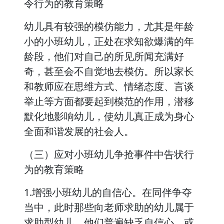
令行为的教育策略
幼儿具有较强的模仿能力，尤其是年龄
小的小班幼儿，正处在求知欲爆满的年
龄段，他们对自己的所见所闻充满好
奇，甚至会不自觉地去模仿。所以家长
和教师应在思维方式、情绪态度、言谈
举止等方面都要起到模范的作用，潜移
默化地影响幼儿，使幼儿真正成为身心
全面和谐发展的社会人。
（三）应对小班幼儿争抢事件中告状行
为的教育策略
1.增强小班幼儿的自信心。在同伴争夺
当中，此时那些向老师求助的幼儿属于
求助型幼儿，他们普遍缺乏自信心，或