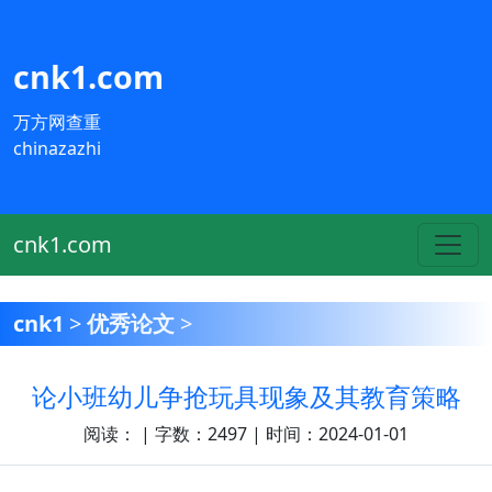
cnk1.com
万方网查重
chinazazhi
cnk1.com
cnk1
>
优秀论文
>
论小班幼儿争抢玩具现象及其教育策略
阅读：
| 字数：2497 | 时间：2024-01-01